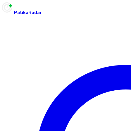
PatikaRadar