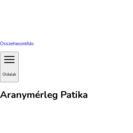
Összehasonlítás
Oldalak
Aranymérleg Patika