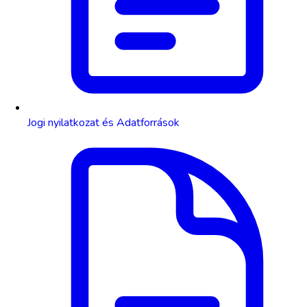
Jogi nyilatkozat és Adatforrások