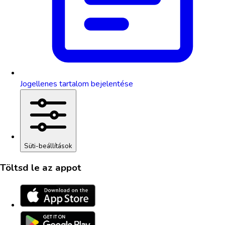
Jogellenes tartalom bejelentése
Süti-beállítások
Töltsd le az appot