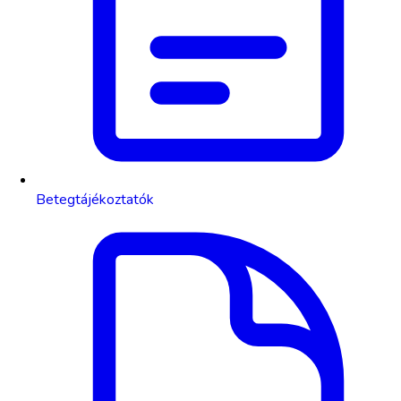
Betegtájékoztatók