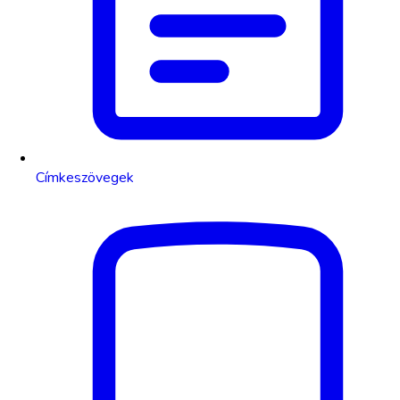
Címkeszövegek