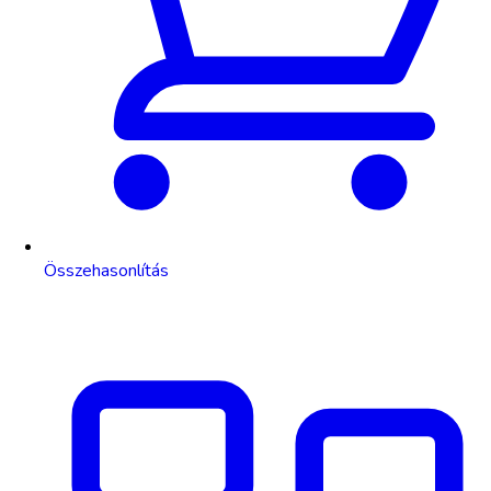
Összehasonlítás