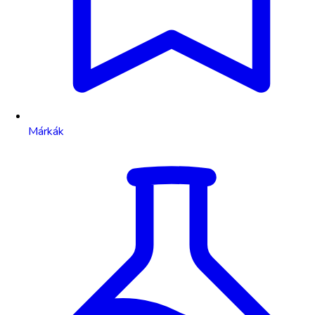
Márkák