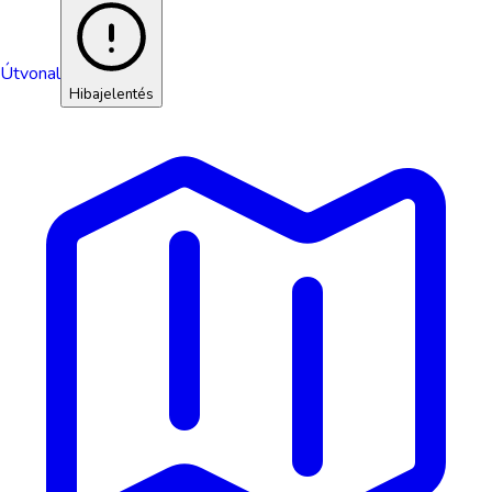
Útvonal
Hibajelentés