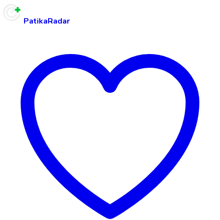
PatikaRadar