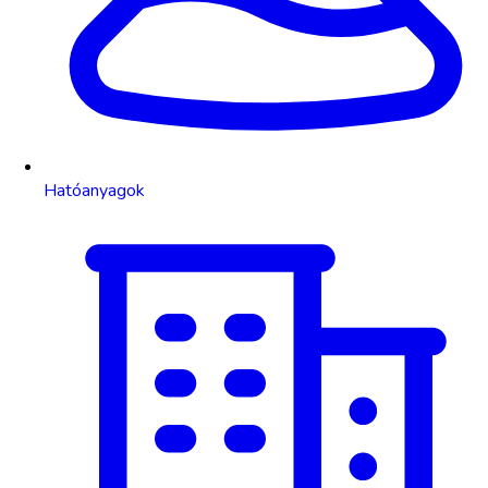
Hatóanyagok