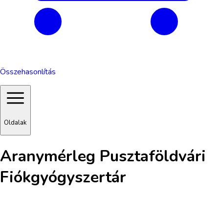
Összehasonlítás
Oldalak
Aranymérleg Pusztaföldvári
Fiókgyógyszertár