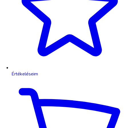
Értékeléseim