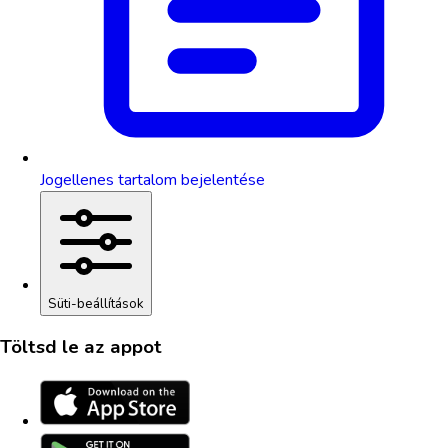
Jogellenes tartalom bejelentése
Süti-beállítások
Töltsd le az appot