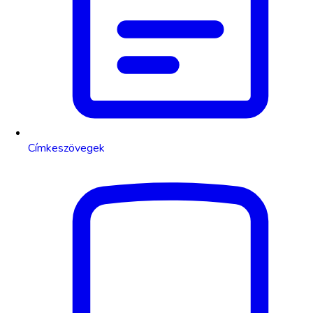
Címkeszövegek