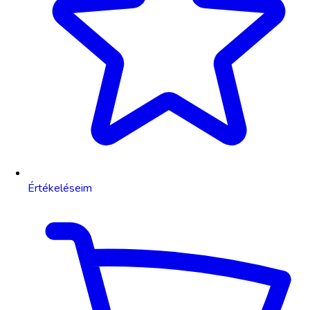
Értékeléseim