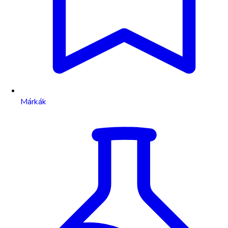
Márkák