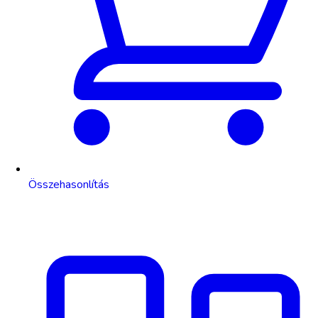
Összehasonlítás