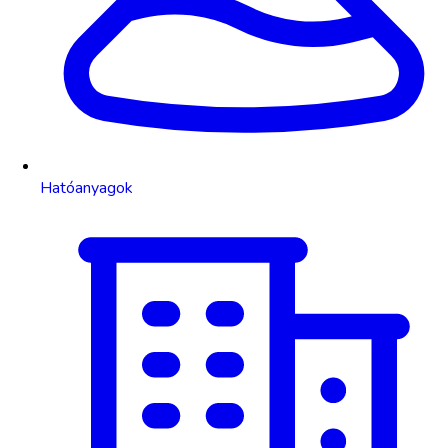
Hatóanyagok