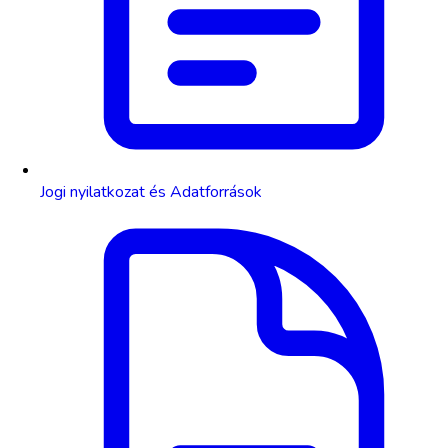
Jogi nyilatkozat és Adatforrások