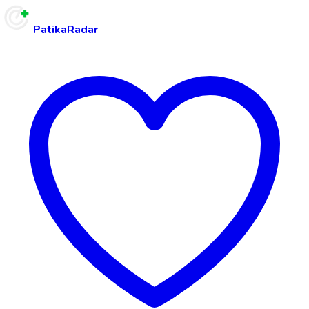
PatikaRadar