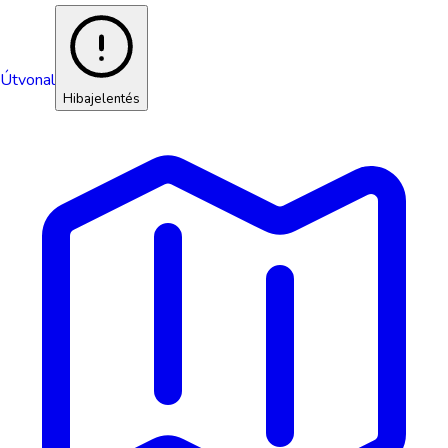
Útvonal
Hibajelentés