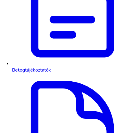
Betegtájékoztatók