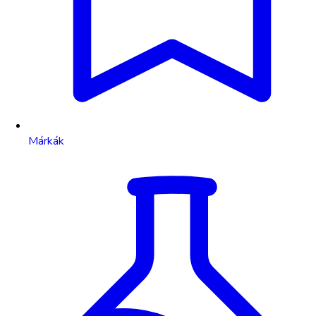
Márkák