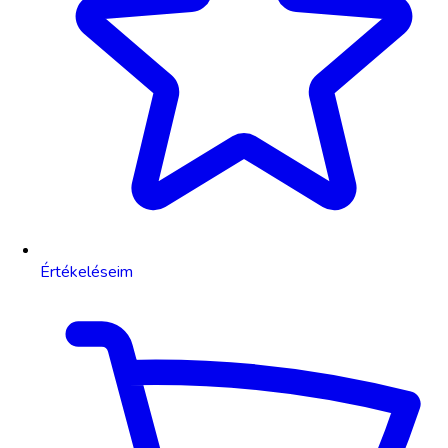
Értékeléseim