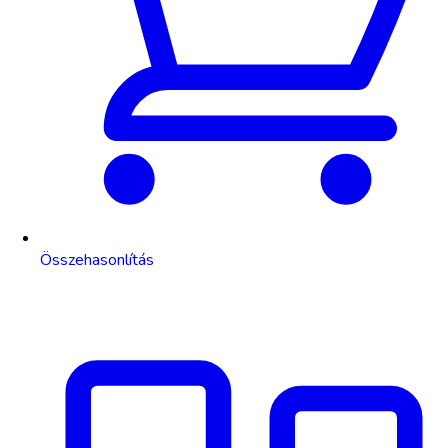
Összehasonlítás