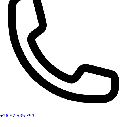
+36 52 535 753