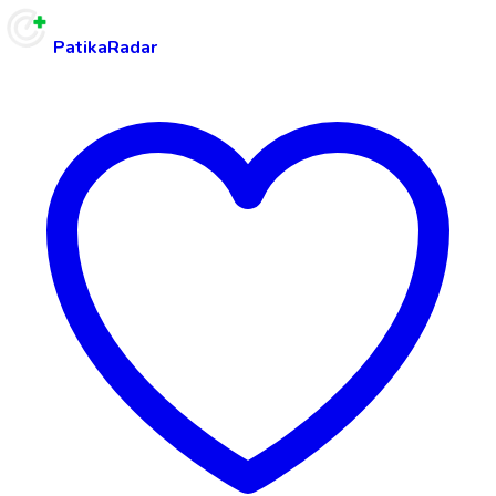
PatikaRadar