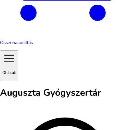
Összehasonlítás
Oldalak
Auguszta Gyógyszertár