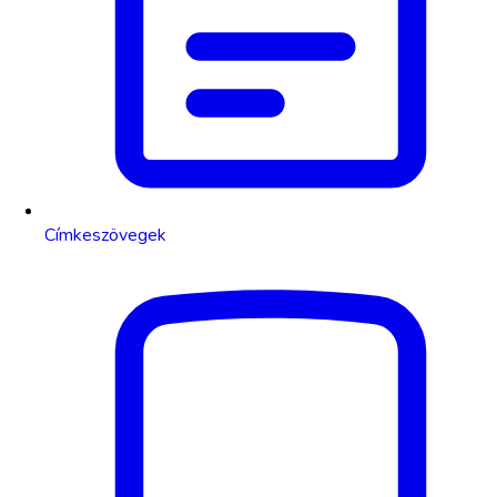
Címkeszövegek