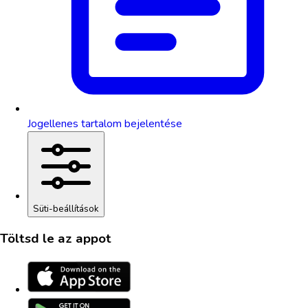
Jogellenes tartalom bejelentése
Süti-beállítások
Töltsd le az appot