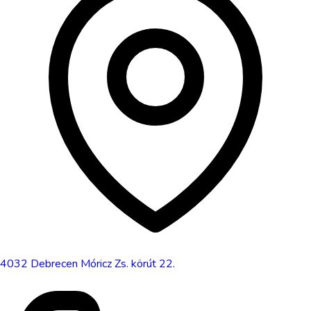
4032
Debrecen
Móricz Zs. körút 22.