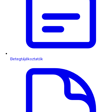
Betegtájékoztatók