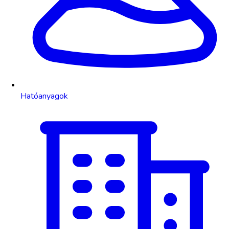
Hatóanyagok