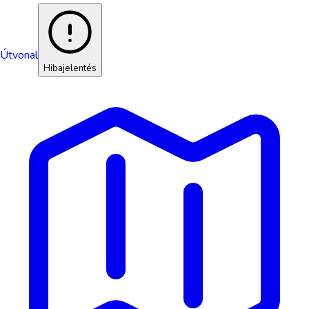
Útvonal
Hibajelentés