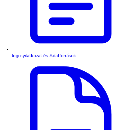
Jogi nyilatkozat és Adatforrások