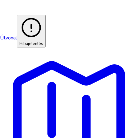
Útvonal
Hibajelentés