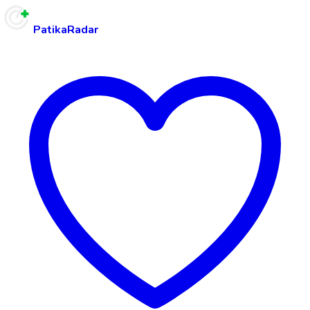
PatikaRadar