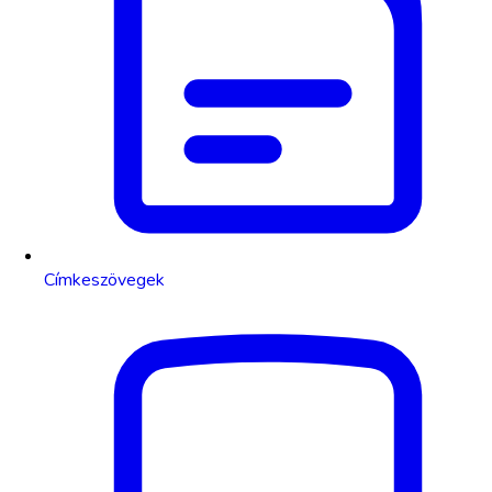
Címkeszövegek