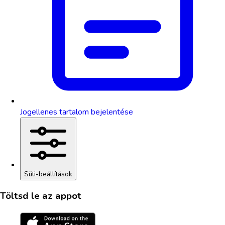
Jogellenes tartalom bejelentése
Süti-beállítások
Töltsd le az appot