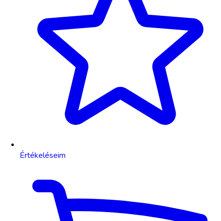
Értékeléseim