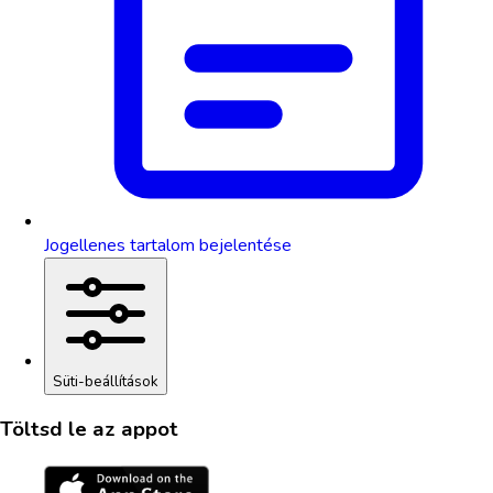
Jogellenes tartalom bejelentése
Süti-beállítások
Töltsd le az appot