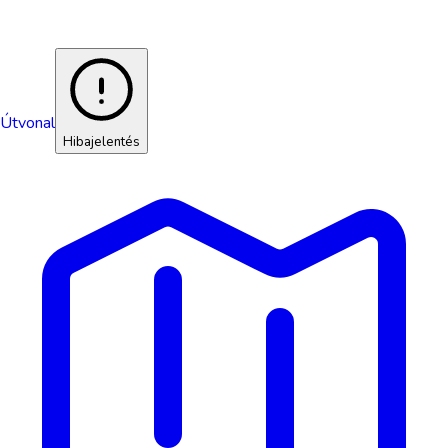
Útvonal
Hibajelentés