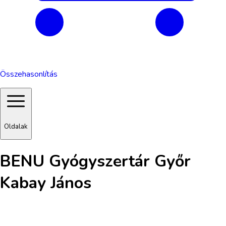
Összehasonlítás
Oldalak
BENU Gyógyszertár Győr
Kabay János