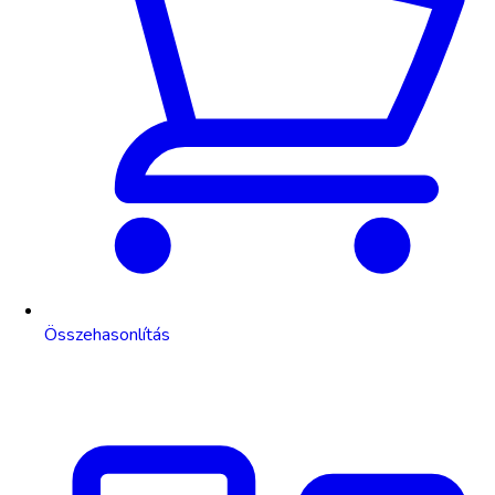
Összehasonlítás