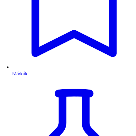
Márkák