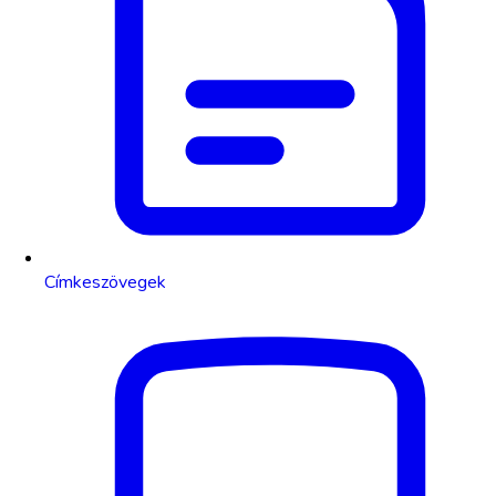
Címkeszövegek