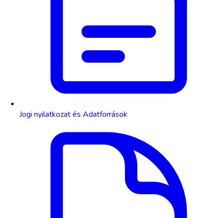
Jogi nyilatkozat és Adatforrások