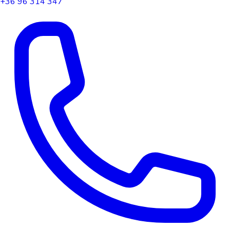
+36 96 314 347