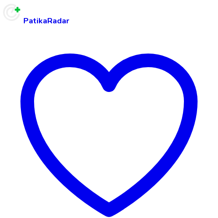
PatikaRadar