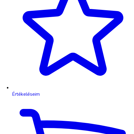
Értékeléseim