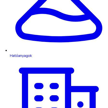
Hatóanyagok