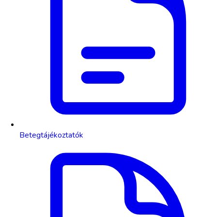
Betegtájékoztatók