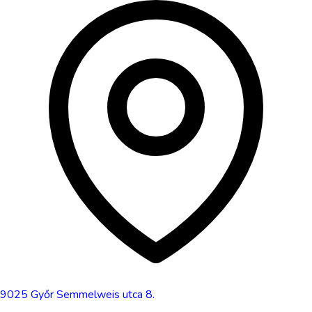
9025
Győr
Semmelweis utca 8.