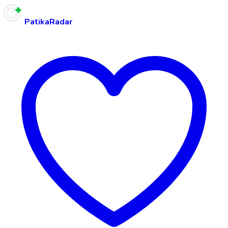
PatikaRadar