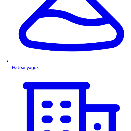
Hatóanyagok