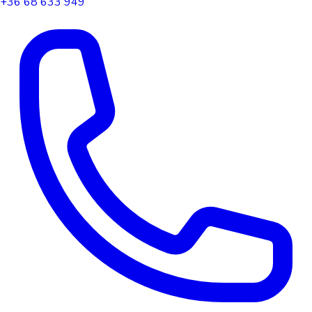
+36 68 633 949