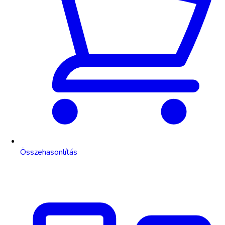
Összehasonlítás