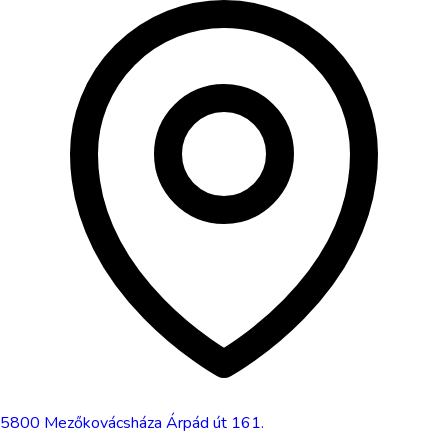
5800
Mezőkovácsháza
Árpád út 161.