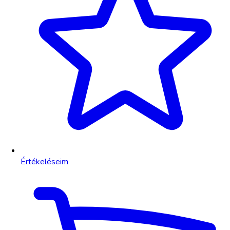
Értékeléseim