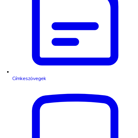
Címkeszövegek