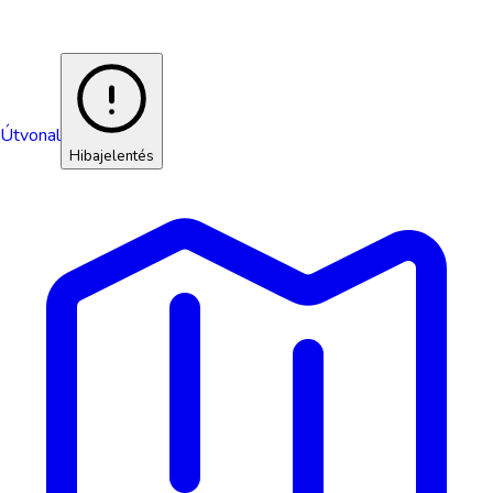
Útvonal
Hibajelentés