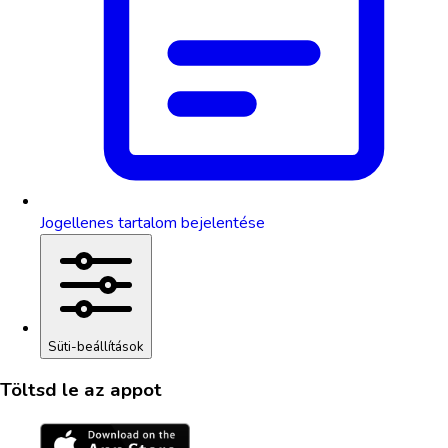
Jogellenes tartalom bejelentése
Süti-beállítások
Töltsd le az appot