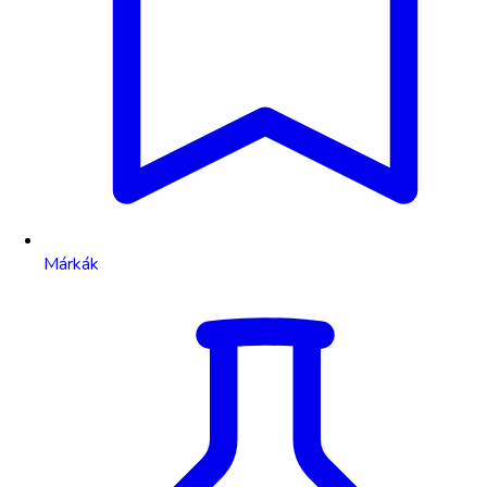
Márkák