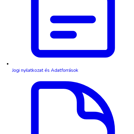
Jogi nyilatkozat és Adatforrások