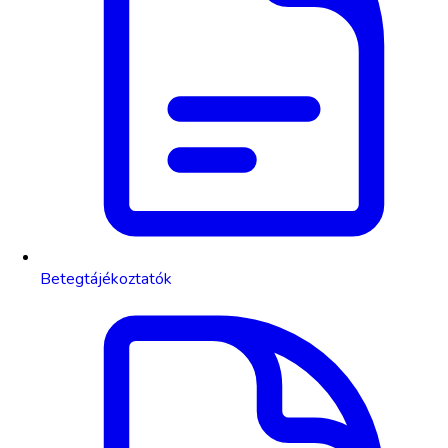
Betegtájékoztatók