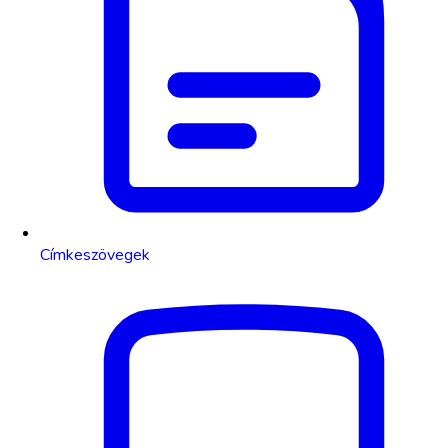
Címkeszövegek