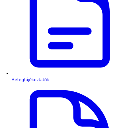
Betegtájékoztatók