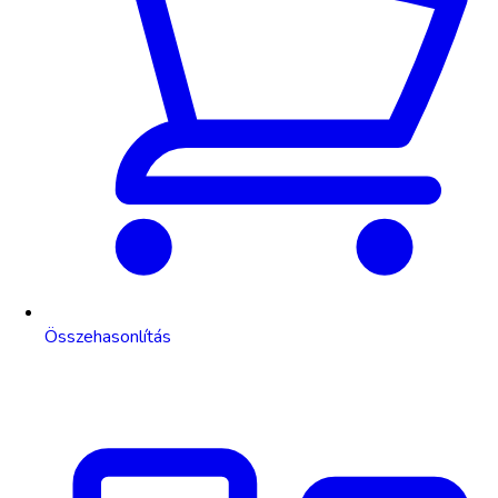
Összehasonlítás