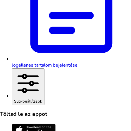
Jogellenes tartalom bejelentése
Süti-beállítások
Töltsd le az appot