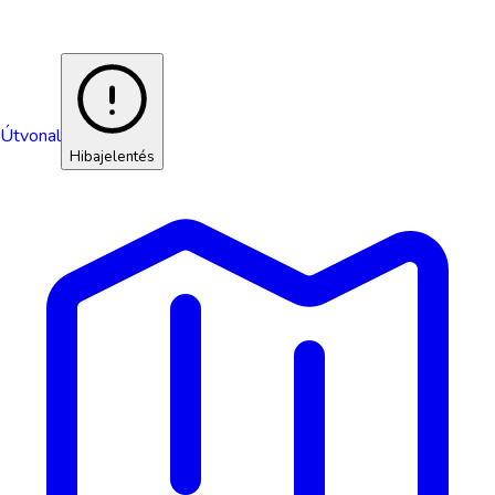
Útvonal
Hibajelentés