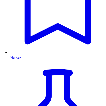
Márkák