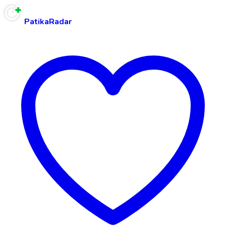
PatikaRadar