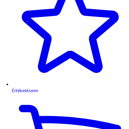
Értékeléseim