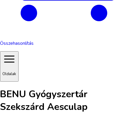
Összehasonlítás
Oldalak
BENU Gyógyszertár
Szekszárd Aesculap