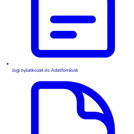
Jogi nyilatkozat és Adatforrások