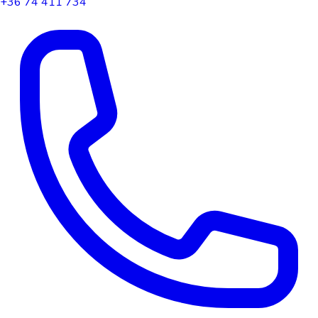
+36 74 411 734