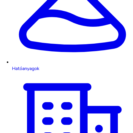
Hatóanyagok