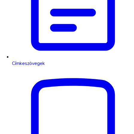
Címkeszövegek