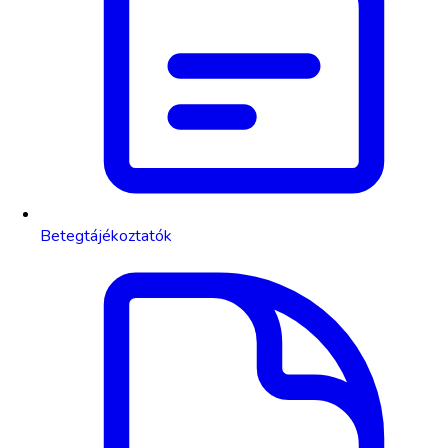
Betegtájékoztatók