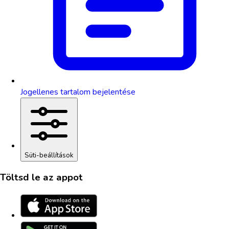
Jogellenes tartalom bejelentése
Süti-beállítások
Töltsd le az appot