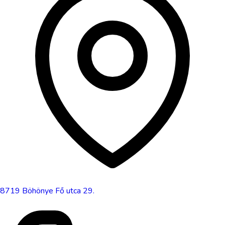
8719
Böhönye
Fő utca 29.