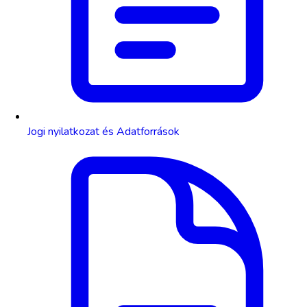
Jogi nyilatkozat és Adatforrások