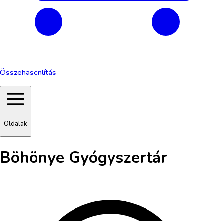
Összehasonlítás
Oldalak
Böhönye Gyógyszertár