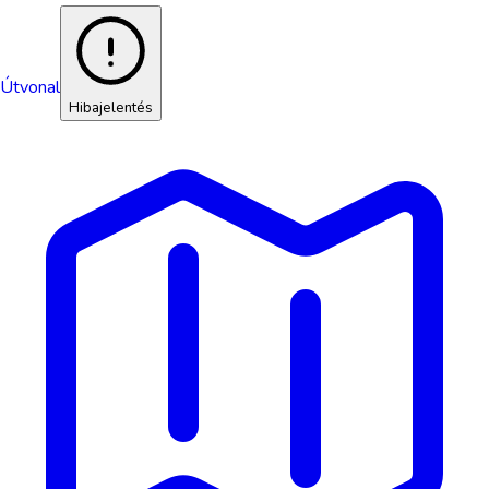
Útvonal
Hibajelentés