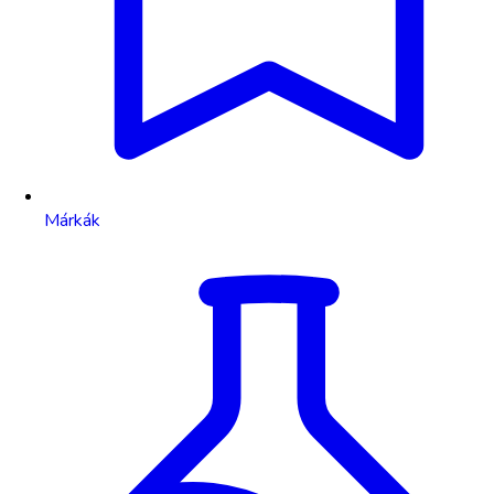
Márkák