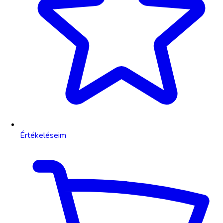
Értékeléseim