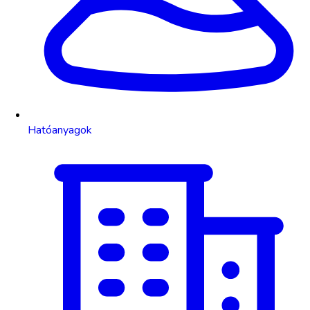
Hatóanyagok