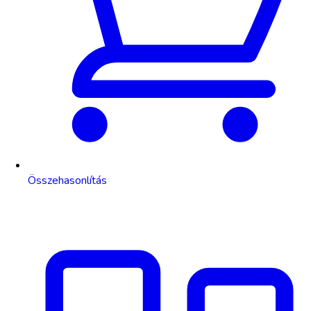
Összehasonlítás