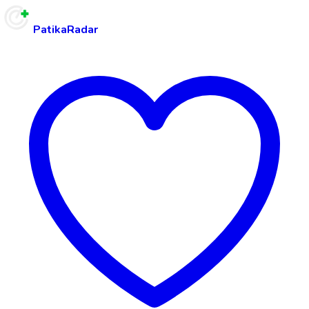
PatikaRadar