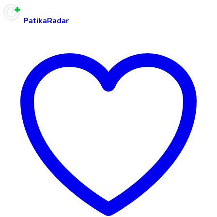
PatikaRadar