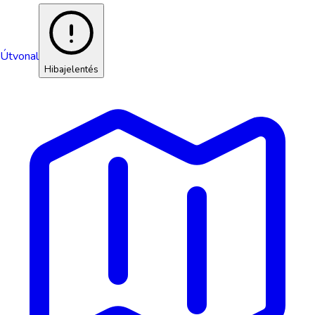
Útvonal
Hibajelentés