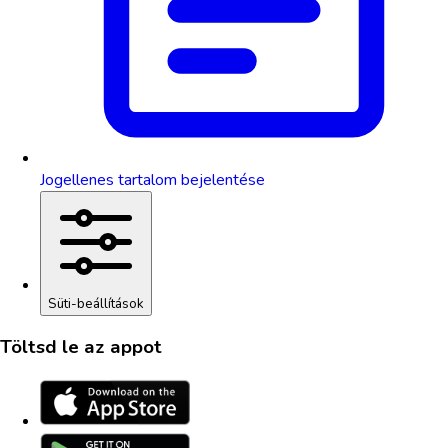
Jogellenes tartalom bejelentése
Süti-beállítások
Töltsd le az appot