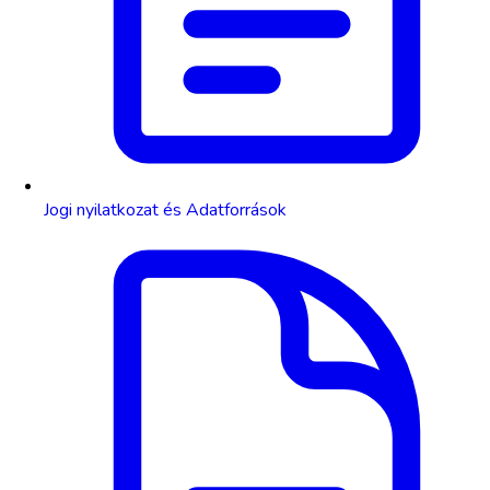
Jogi nyilatkozat és Adatforrások