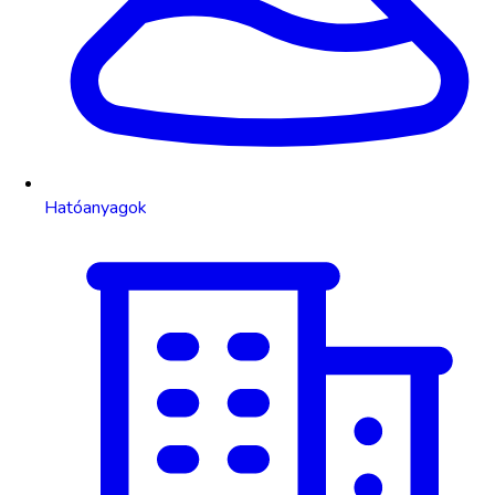
Hatóanyagok