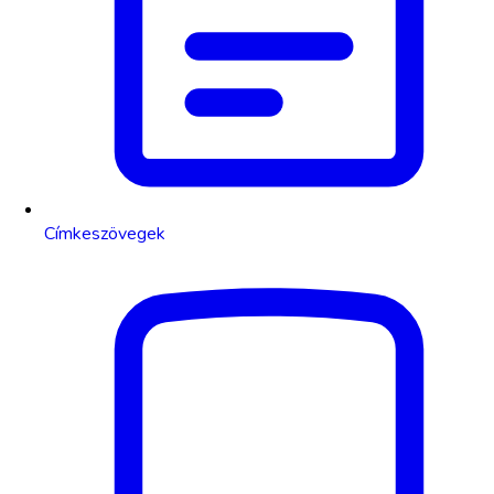
Címkeszövegek