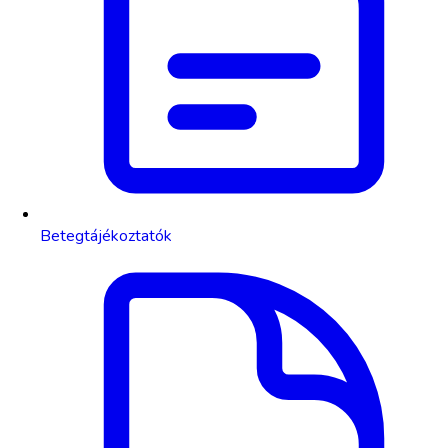
Betegtájékoztatók