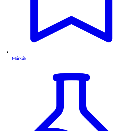
Márkák