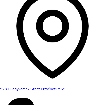
5231
Fegyvernek
Szent Erzsébet út 65.