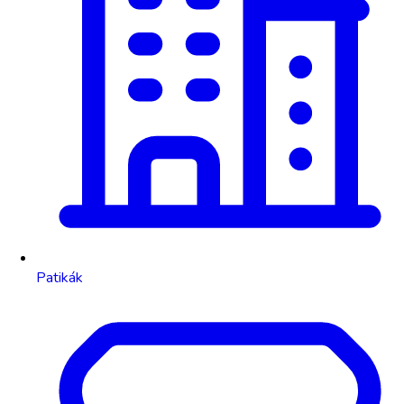
Patikák