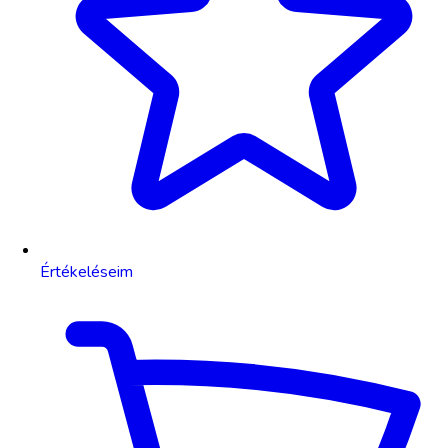
Értékeléseim