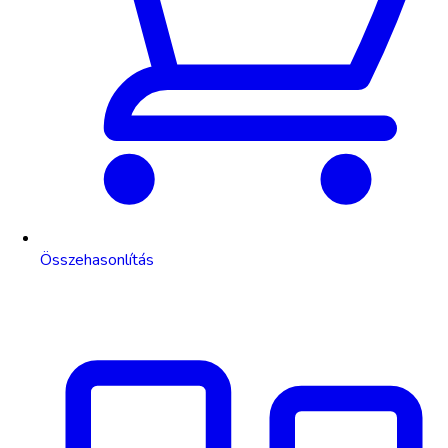
Összehasonlítás