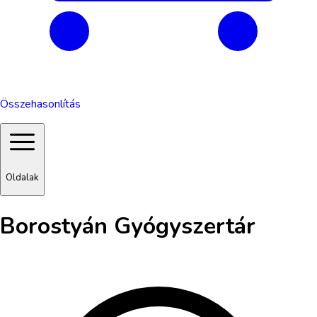
Összehasonlítás
Oldalak
Borostyán Gyógyszertár