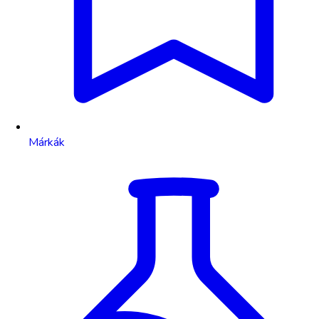
Márkák