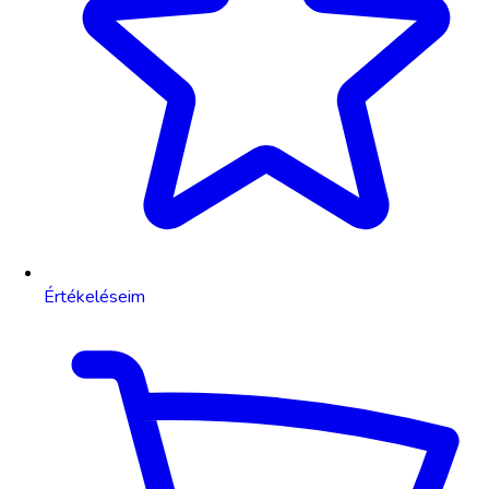
Értékeléseim