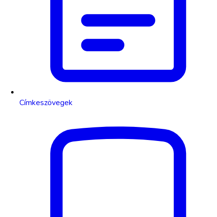
Címkeszövegek