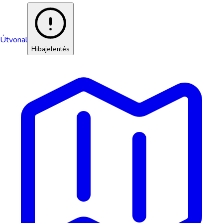
Útvonal
Hibajelentés