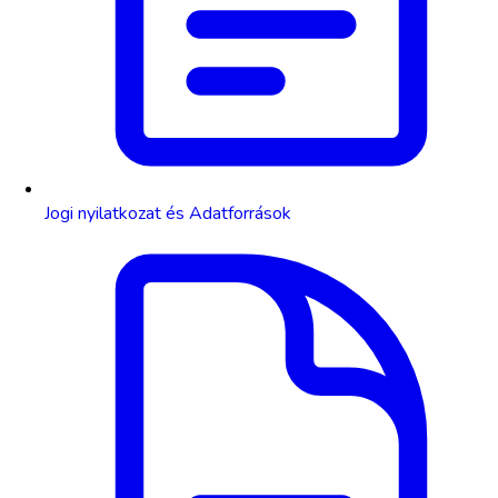
Jogi nyilatkozat és Adatforrások