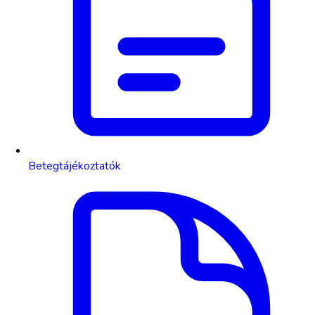
Betegtájékoztatók