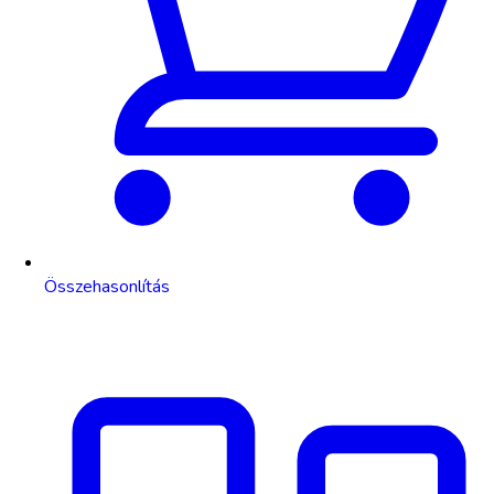
Összehasonlítás