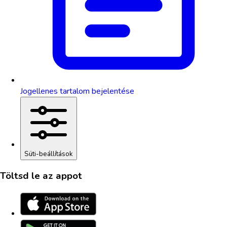
Jogellenes tartalom bejelentése
Süti-beállítások
Töltsd le az appot