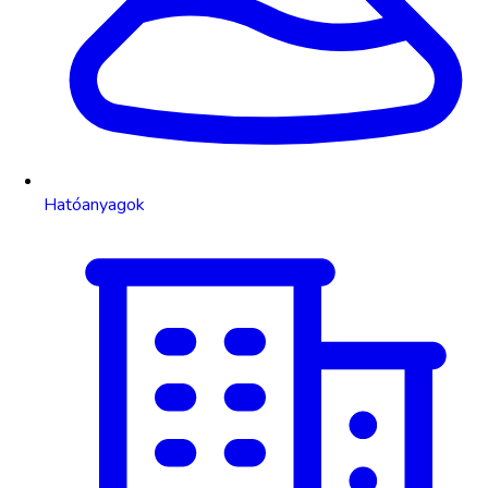
Hatóanyagok