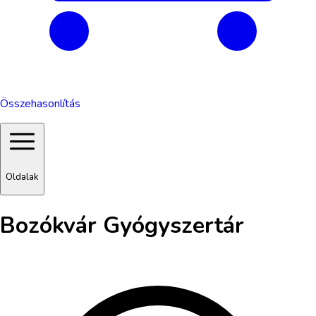
Összehasonlítás
Oldalak
Bozókvár Gyógyszertár