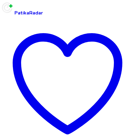
PatikaRadar