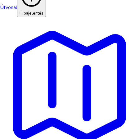
Útvonal
Hibajelentés