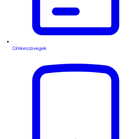
Címkeszövegek