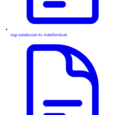
Jogi nyilatkozat és Adatforrások