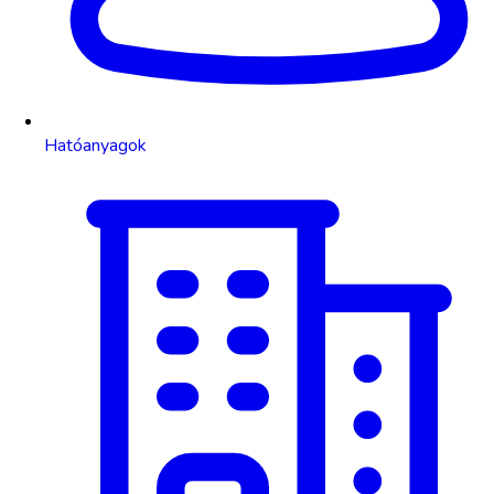
Hatóanyagok