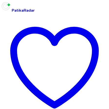
PatikaRadar