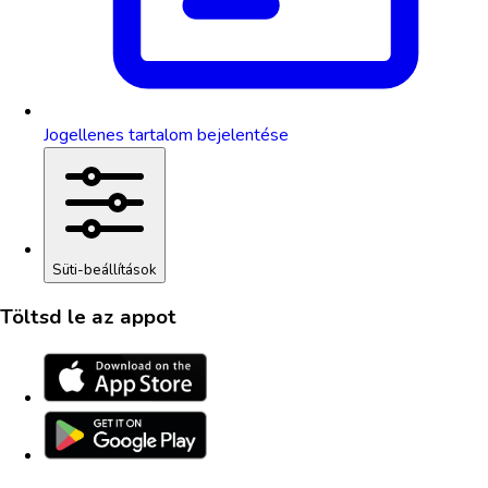
Jogellenes tartalom bejelentése
Süti-beállítások
Töltsd le az appot