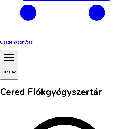
Összehasonlítás
Oldalak
Cered Fiókgyógyszertár