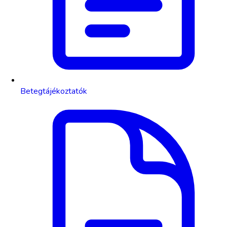
Betegtájékoztatók