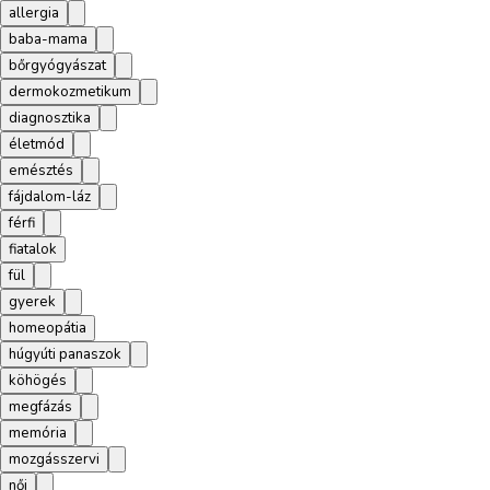
allergia
baba-mama
bőrgyógyászat
dermokozmetikum
diagnosztika
életmód
emésztés
fájdalom-láz
férfi
fiatalok
fül
gyerek
homeopátia
húgyúti panaszok
köhögés
megfázás
memória
mozgásszervi
női