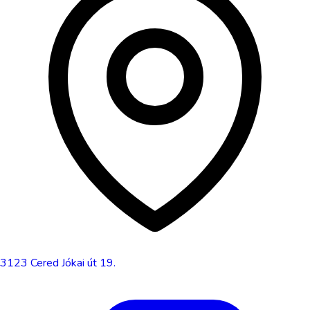
3123
Cered
Jókai út 19.