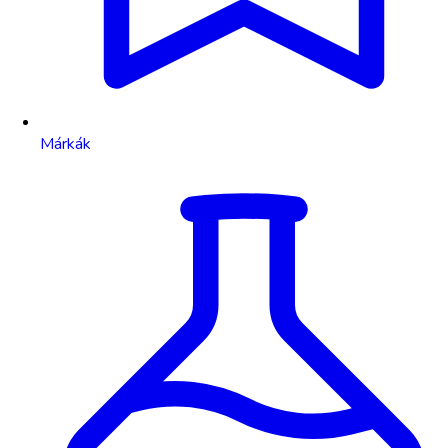
Márkák