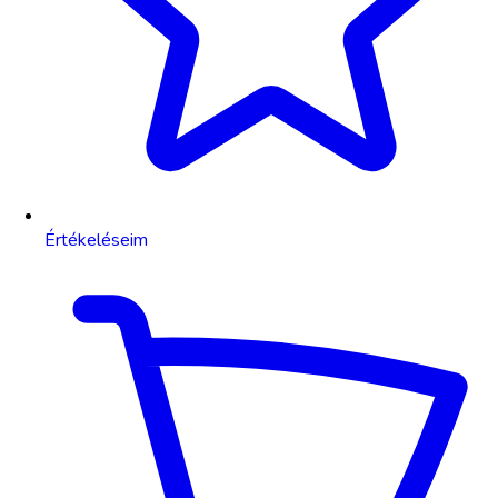
Értékeléseim