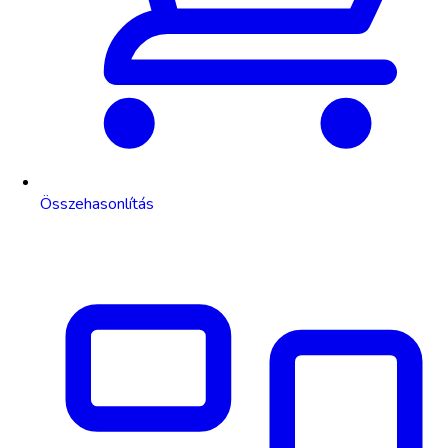
Összehasonlítás