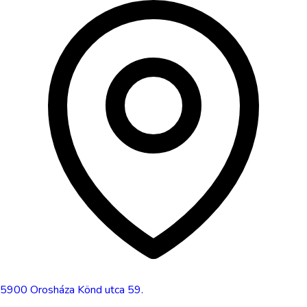
5900
Orosháza
Könd utca 59.