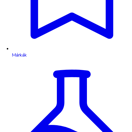
Márkák