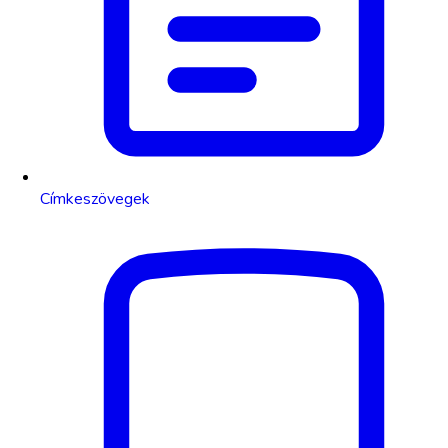
Címkeszövegek