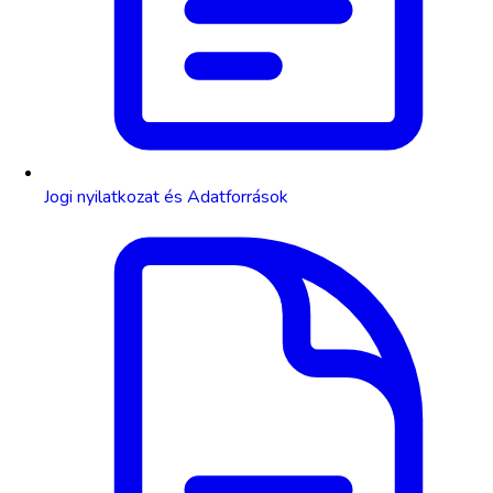
Jogi nyilatkozat és Adatforrások