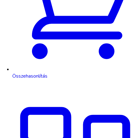
Összehasonlítás