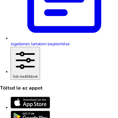
Jogellenes tartalom bejelentése
Süti-beállítások
Töltsd le az appot