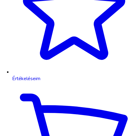
Értékeléseim