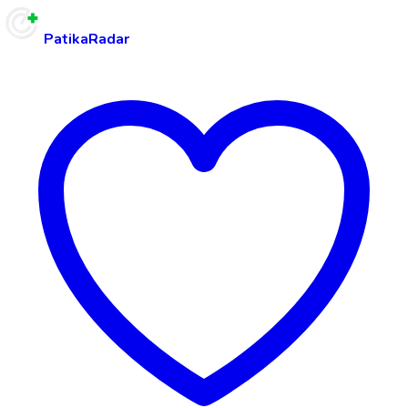
PatikaRadar