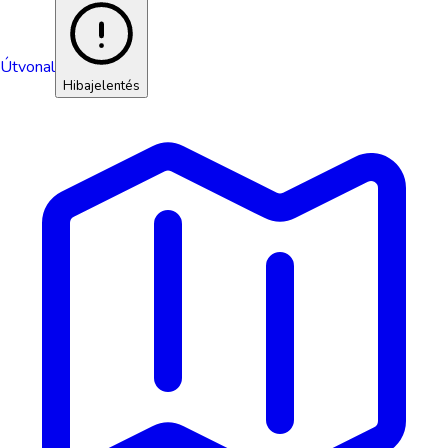
Útvonal
Hibajelentés