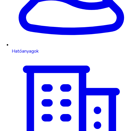
Hatóanyagok