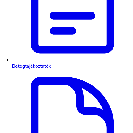
Betegtájékoztatók