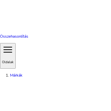
Összehasonlítás
Oldalak
Márkák