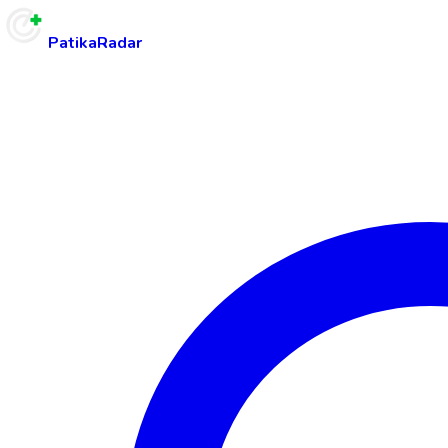
PatikaRadar