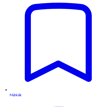
Márkák