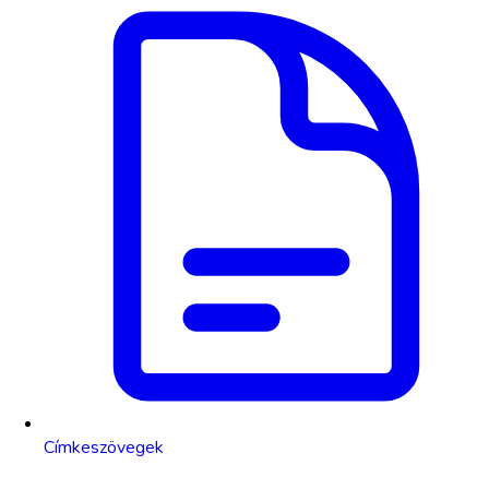
Címkeszövegek