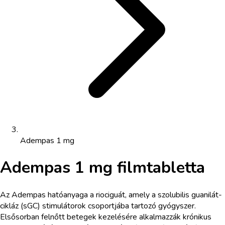
Adempas 1 mg
Adempas 1 mg filmtabletta
Az Adempas hatóanyaga a riociguát, amely a szolubilis guanilát-
cikláz (sGC) stimulátorok csoportjába tartozó gyógyszer.
Elsősorban felnőtt betegek kezelésére alkalmazzák krónikus