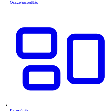
Összehasonlítás
Kategóriák