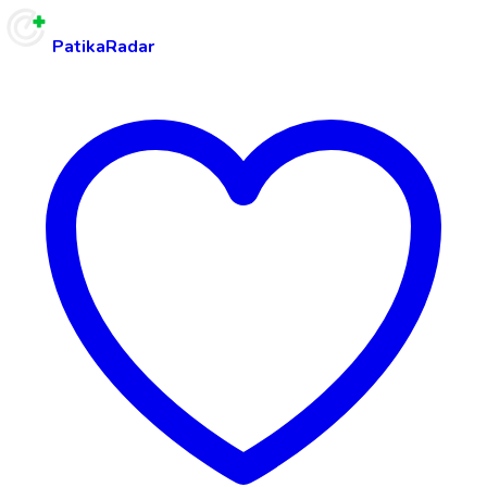
PatikaRadar