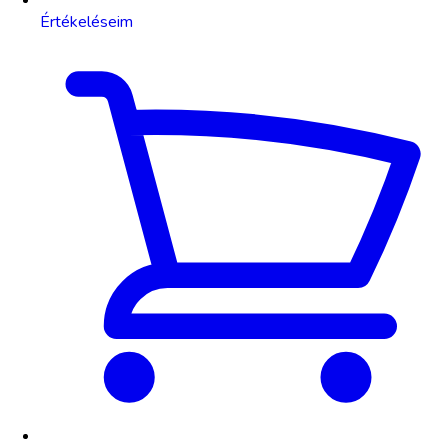
Értékeléseim