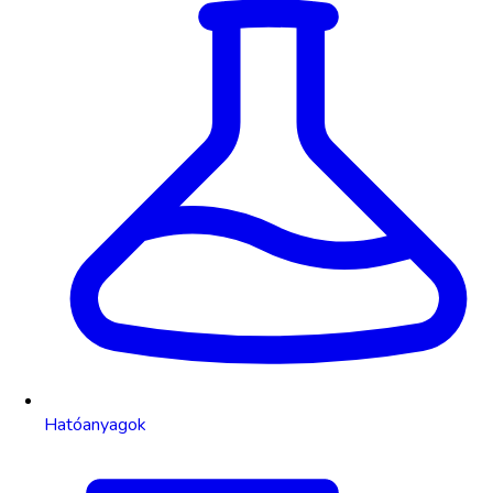
Hatóanyagok