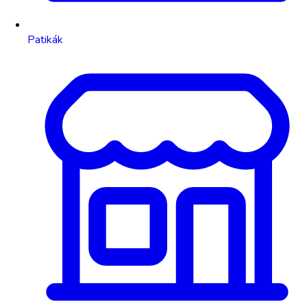
Patikák