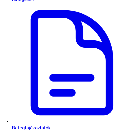
Betegtájékoztatók