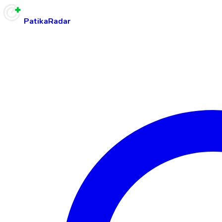
PatikaRadar