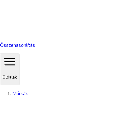
Összehasonlítás
Oldalak
Márkák