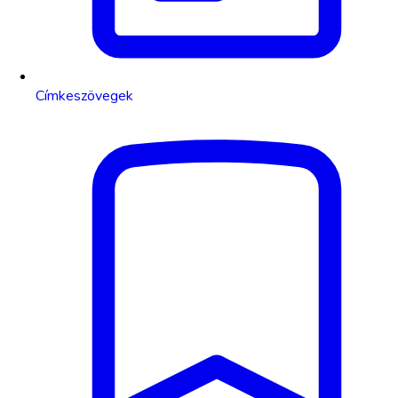
Címkeszövegek