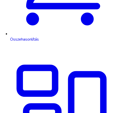
Összehasonlítás