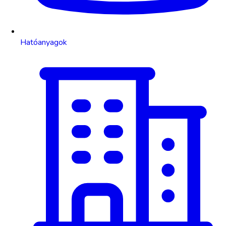
Hatóanyagok