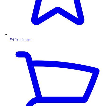
Értékeléseim