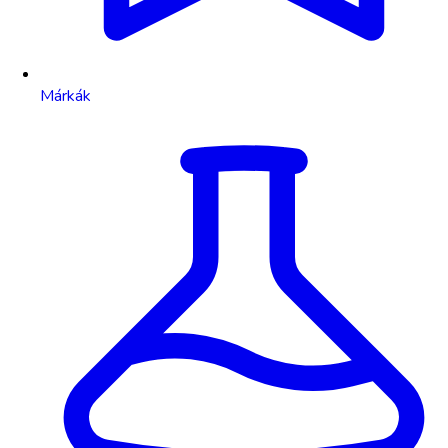
Márkák