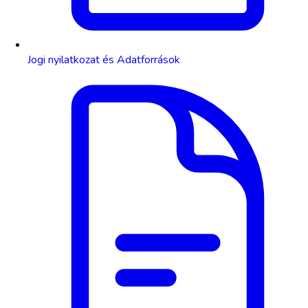
Jogi nyilatkozat és Adatforrások