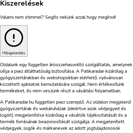
Kiszerelések
Valami nem stimmel? Segíts nekünk azzal hogy megírod!
Hibajelentés
Oldalunk egy független árösszehasonlító szolgáltatás, amelynek
célja a piaci átláthatóság biztosítása. A Patikaradar kizárólag a
gyógyszertárakban és webshopokban elérhető, nyilvánosan
közzétett ajánlatok bemutatására szolgál. Nem értékesítünk
termékeket, és nem veszünk részt a vásárlási folyamatban.
A Patikaradar.hu független piaci szereplő. Az oldalon megjelenő
gyógyszertárak és webáruházak (ideértve azok védjegyeit és
logóit) megjelenítése kizárólag a vásárlók tájékoztatását és a
termék forrásának beazonosítását szolgálja. A megjelenített
védjegyek, logók és márkanevek az adott jogtulajdonosok