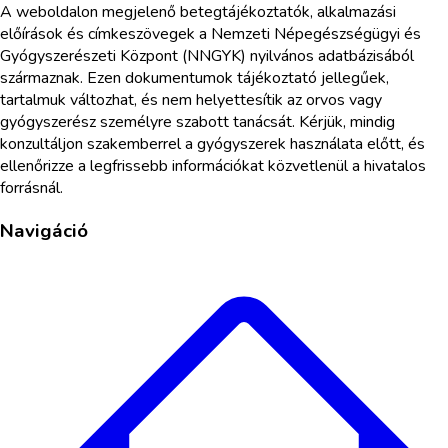
A weboldalon megjelenő betegtájékoztatók, alkalmazási
előírások és címkeszövegek a Nemzeti Népegészségügyi és
Gyógyszerészeti Központ (NNGYK) nyilvános adatbázisából
származnak. Ezen dokumentumok tájékoztató jellegűek,
tartalmuk változhat, és nem helyettesítik az orvos vagy
gyógyszerész személyre szabott tanácsát. Kérjük, mindig
konzultáljon szakemberrel a gyógyszerek használata előtt, és
ellenőrizze a legfrissebb információkat közvetlenül a hivatalos
forrásnál.
Navigáció