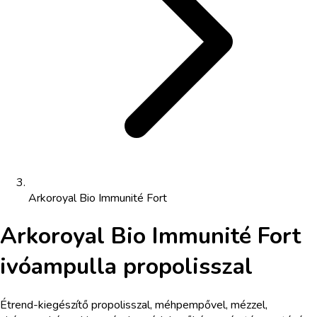
Arkoroyal Bio Immunité Fort
Arkoroyal Bio Immunité Fort
ivóampulla propolisszal
Étrend-kiegészítő propolisszal, méhpempővel, mézzel,