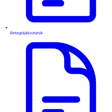
Betegtájékoztatók