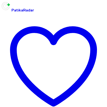
PatikaRadar