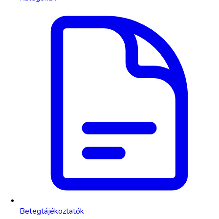
Betegtájékoztatók