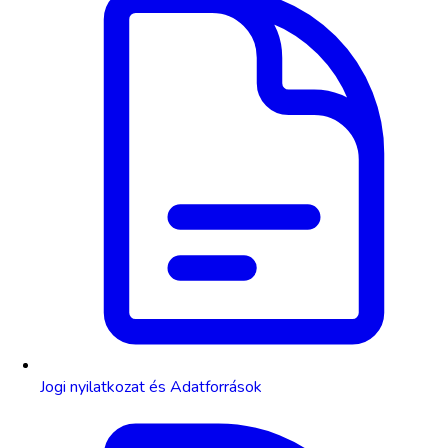
Jogi nyilatkozat és Adatforrások