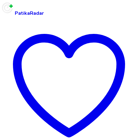
PatikaRadar