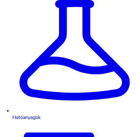
Hatóanyagok