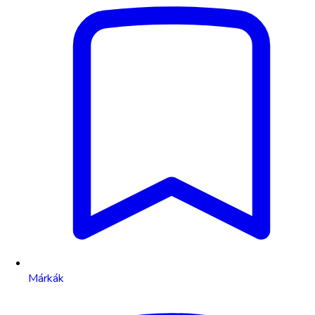
Márkák