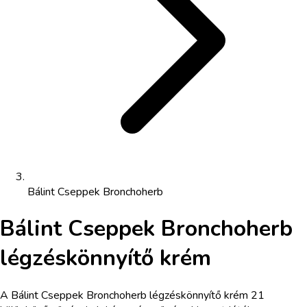
Bálint Cseppek Bronchoherb
Bálint Cseppek Bronchoherb
légzéskönnyítő krém
A Bálint Cseppek Bronchoherb légzéskönnyítő krém 21