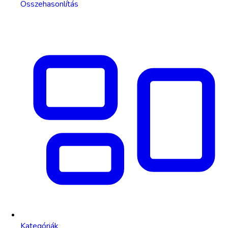
Összehasonlítás
Kategóriák