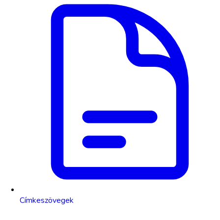
Címkeszövegek