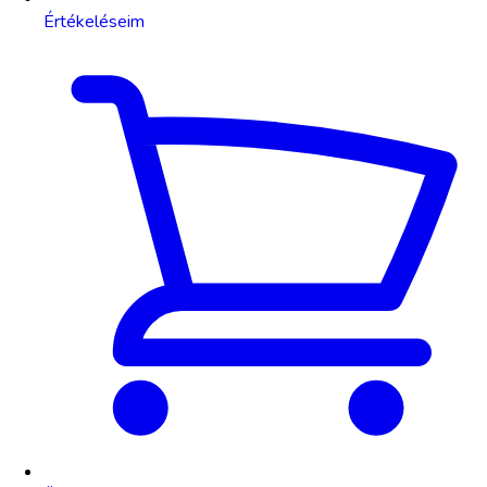
Értékeléseim