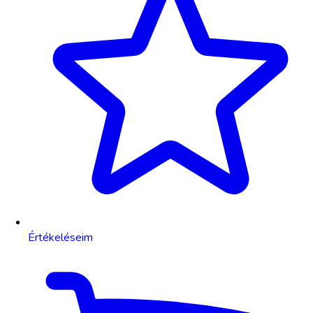
Értékeléseim