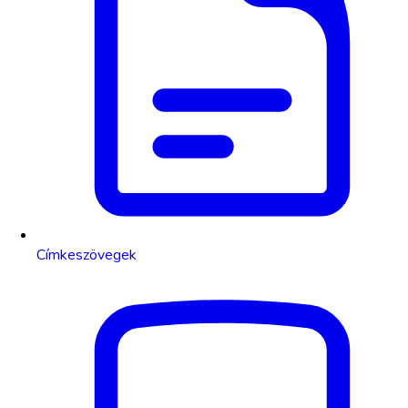
Címkeszövegek