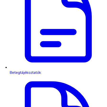
Betegtájékoztatók