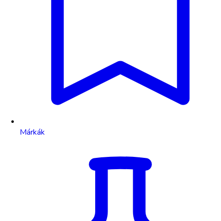
Márkák