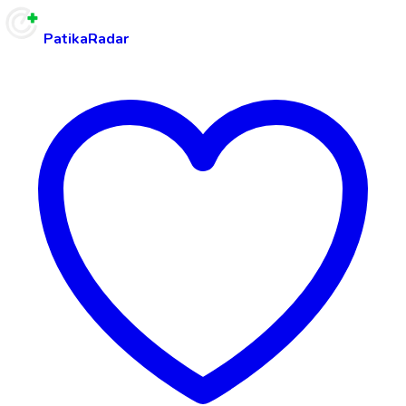
PatikaRadar