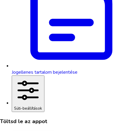
Jogellenes tartalom bejelentése
Süti-beállítások
Töltsd le az appot