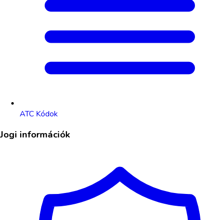
ATC Kódok
Jogi információk