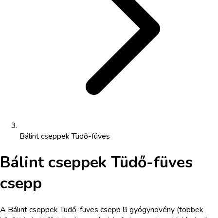
Bálint cseppek Tüdő-füves
Bálint cseppek Tüdő-füves
csepp
A Bálint cseppek Tüdő-füves csepp 8 gyógynövény (többek