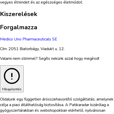
vegyes étrendet és az egészséges életmódot.
Kiszerelések
Forgalmazza
Medico Uno Pharmaceuticals SE
Cím:
2051 Biatorbágy, Viadukt u. 12.
Valami nem stimmel? Segíts nekünk azzal hogy megírod!
Hibajelentés
Oldalunk egy független árösszehasonlító szolgáltatás, amelynek
célja a piaci átláthatóság biztosítása. A Patikaradar kizárólag a
gyógyszertárakban és webshopokban elérhető, nyilvánosan