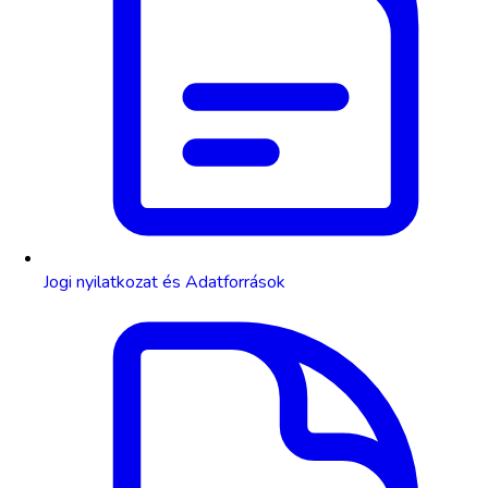
Jogi nyilatkozat és Adatforrások