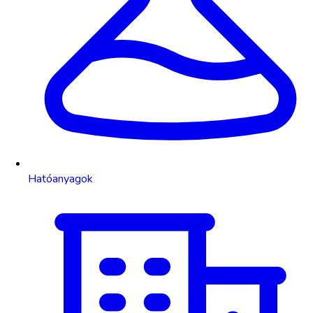
Hatóanyagok