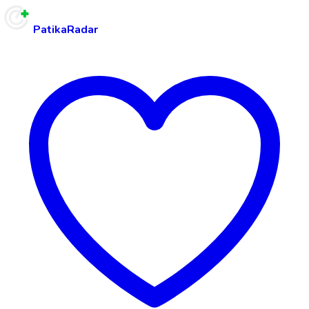
PatikaRadar