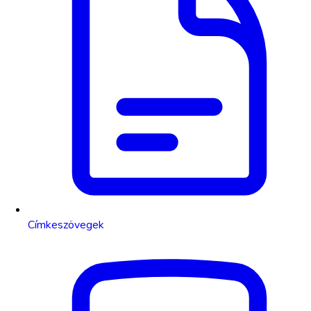
Címkeszövegek