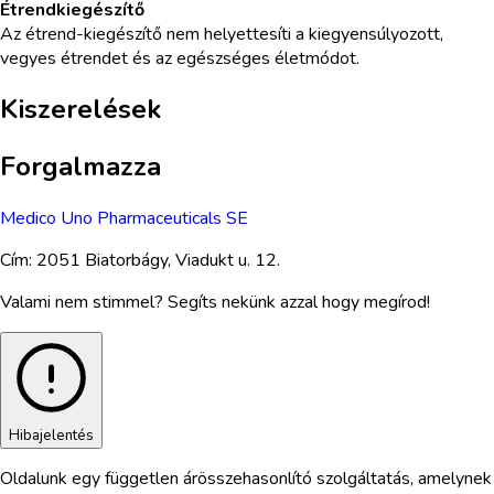
Étrendkiegészítő
Az étrend-kiegészítő nem helyettesíti a kiegyensúlyozott,
vegyes étrendet és az egészséges életmódot.
Kiszerelések
Forgalmazza
Medico Uno Pharmaceuticals SE
Cím:
2051 Biatorbágy, Viadukt u. 12.
Valami nem stimmel? Segíts nekünk azzal hogy megírod!
Hibajelentés
Oldalunk egy független árösszehasonlító szolgáltatás, amelynek