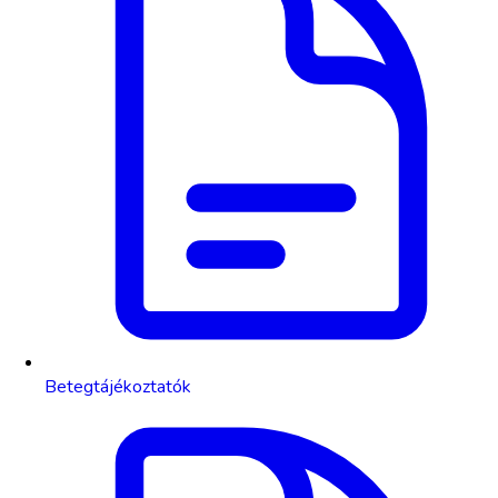
Betegtájékoztatók