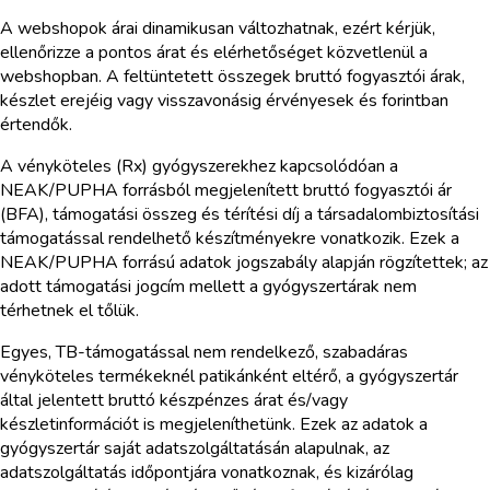
A webshopok árai dinamikusan változhatnak, ezért kérjük,
ellenőrizze a pontos árat és elérhetőséget közvetlenül a
webshopban. A feltüntetett összegek bruttó fogyasztói árak,
készlet erejéig vagy visszavonásig érvényesek és forintban
értendők.
A vényköteles (Rx) gyógyszerekhez kapcsolódóan a
NEAK/PUPHA forrásból megjelenített bruttó fogyasztói ár
(BFA), támogatási összeg és térítési díj a társadalombiztosítási
támogatással rendelhető készítményekre vonatkozik. Ezek a
NEAK/PUPHA forrású adatok jogszabály alapján rögzítettek; az
adott támogatási jogcím mellett a gyógyszertárak nem
térhetnek el tőlük.
Egyes, TB-támogatással nem rendelkező, szabadáras
vényköteles termékeknél patikánként eltérő, a gyógyszertár
által jelentett bruttó készpénzes árat és/vagy
készletinformációt is megjeleníthetünk. Ezek az adatok a
gyógyszertár saját adatszolgáltatásán alapulnak, az
adatszolgáltatás időpontjára vonatkoznak, és kizárólag