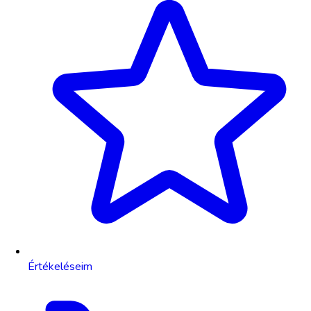
Értékeléseim