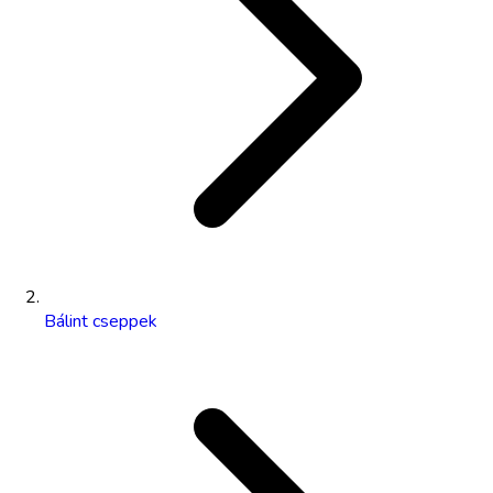
Bálint cseppek