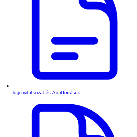
Jogi nyilatkozat és Adatforrások