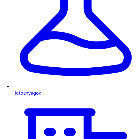
Hatóanyagok