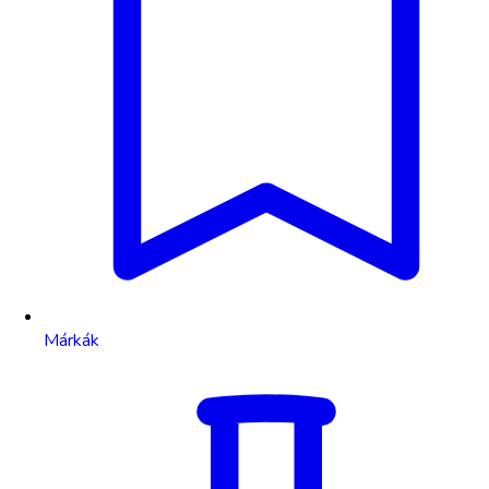
Márkák