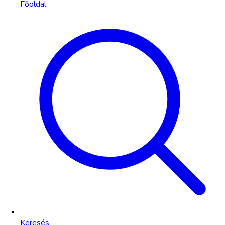
Főoldal
Keresés