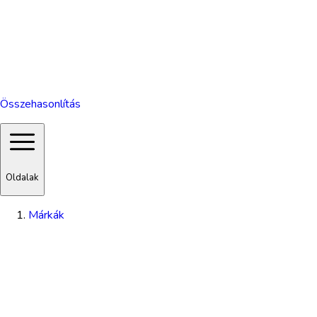
Összehasonlítás
Oldalak
Márkák