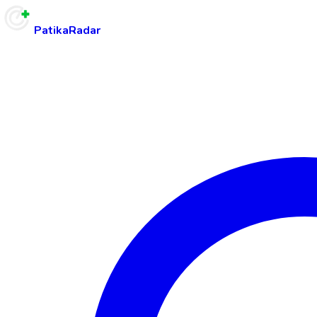
PatikaRadar