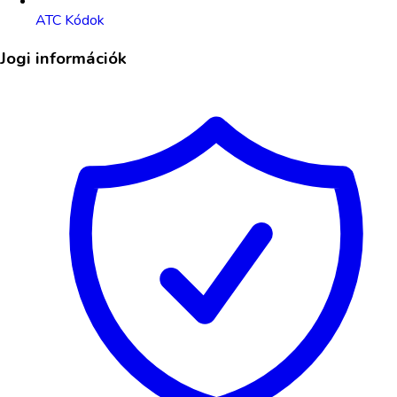
ATC Kódok
Jogi információk