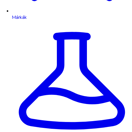
Márkák