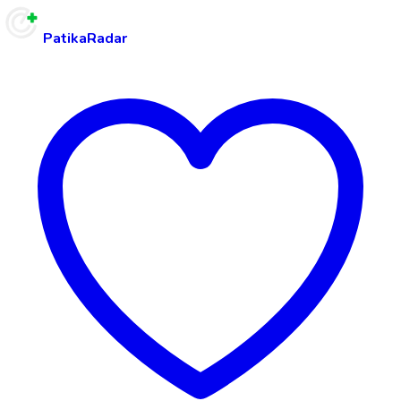
PatikaRadar