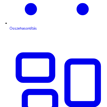
Összehasonlítás