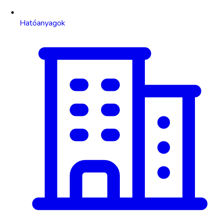
Hatóanyagok