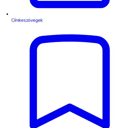
Címkeszövegek