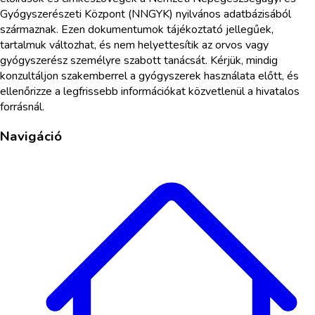
Gyógyszerészeti Központ (NNGYK) nyilvános adatbázisából
származnak. Ezen dokumentumok tájékoztató jellegűek,
tartalmuk változhat, és nem helyettesítik az orvos vagy
gyógyszerész személyre szabott tanácsát. Kérjük, mindig
konzultáljon szakemberrel a gyógyszerek használata előtt, és
ellenőrizze a legfrissebb információkat közvetlenül a hivatalos
forrásnál.
Navigáció