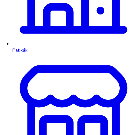
Patikák