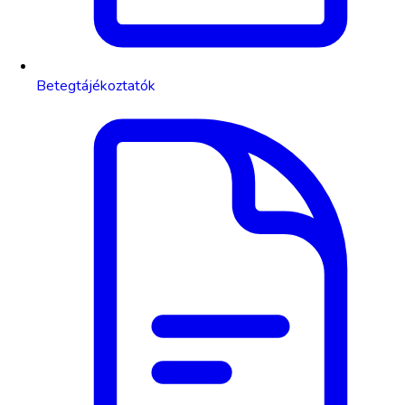
Betegtájékoztatók