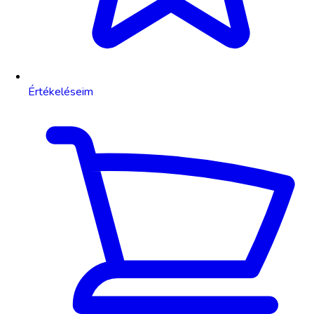
Értékeléseim