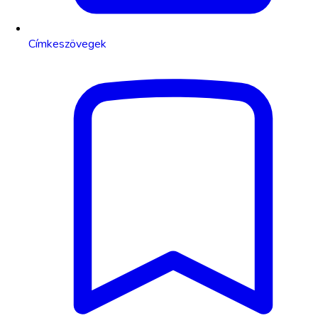
Címkeszövegek