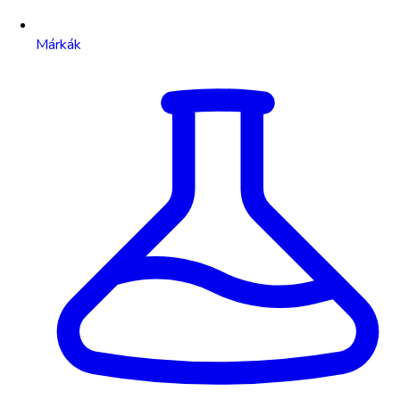
Márkák