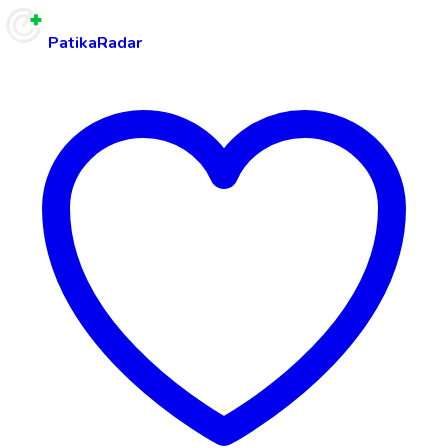
PatikaRadar