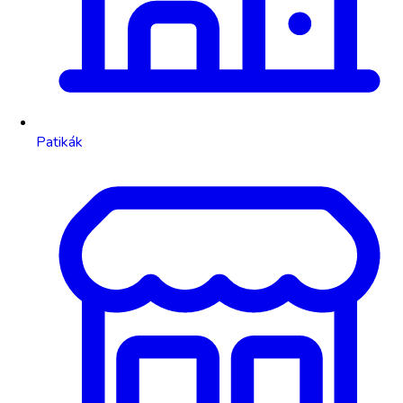
Patikák