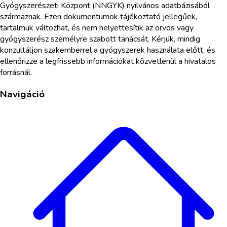
Gyógyszerészeti Központ (NNGYK) nyilvános adatbázisából
származnak. Ezen dokumentumok tájékoztató jellegűek,
tartalmuk változhat, és nem helyettesítik az orvos vagy
gyógyszerész személyre szabott tanácsát. Kérjük, mindig
konzultáljon szakemberrel a gyógyszerek használata előtt, és
ellenőrizze a legfrissebb információkat közvetlenül a hivatalos
forrásnál.
Navigáció