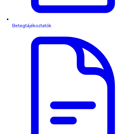
Betegtájékoztatók