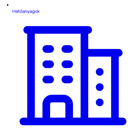
Hatóanyagok