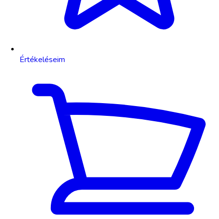
Értékeléseim