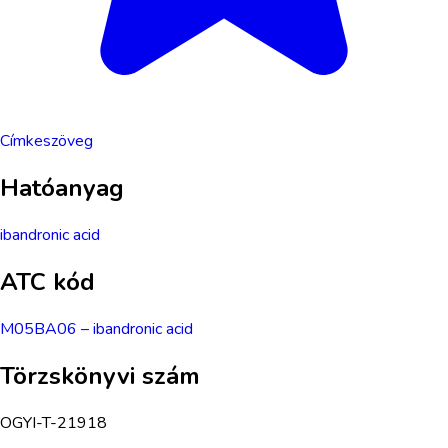
Címkeszöveg
Hatóanyag
ibandronic acid
ATC kód
M05BA06
–
ibandronic acid
Törzskönyvi szám
OGYI-T-21918