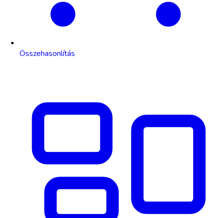
Összehasonlítás