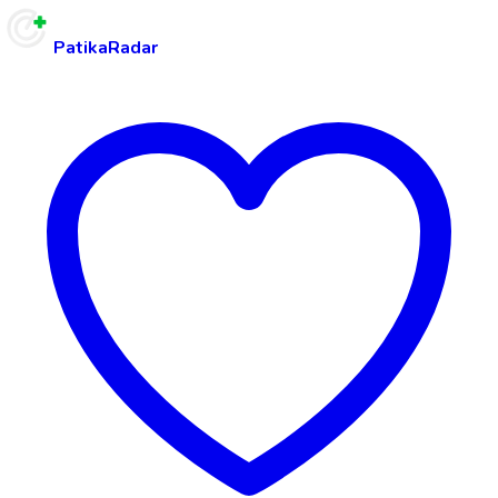
PatikaRadar