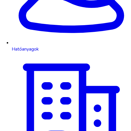
Hatóanyagok