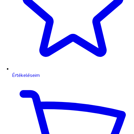
Értékeléseim