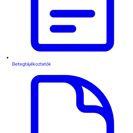
Betegtájékoztatók