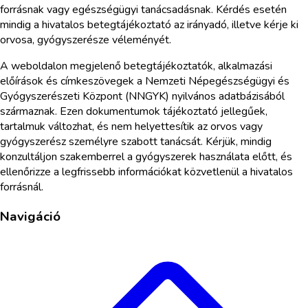
forrásnak vagy egészségügyi tanácsadásnak. Kérdés esetén
mindig a hivatalos betegtájékoztató az irányadó, illetve kérje ki
orvosa, gyógyszerésze véleményét.
A weboldalon megjelenő betegtájékoztatók, alkalmazási
előírások és címkeszövegek a Nemzeti Népegészségügyi és
Gyógyszerészeti Központ (NNGYK) nyilvános adatbázisából
származnak. Ezen dokumentumok tájékoztató jellegűek,
tartalmuk változhat, és nem helyettesítik az orvos vagy
gyógyszerész személyre szabott tanácsát. Kérjük, mindig
konzultáljon szakemberrel a gyógyszerek használata előtt, és
ellenőrizze a legfrissebb információkat közvetlenül a hivatalos
forrásnál.
Navigáció