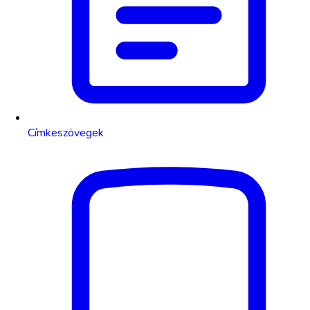
Címkeszövegek