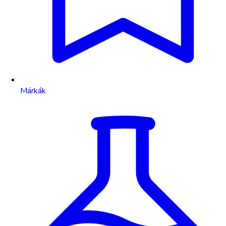
Márkák