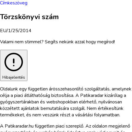
Címkeszöveg
Törzskönyvi szám
EU/1/25/2014
Valami nem stimmel? Segíts nekünk azzal hogy megírod!
Hibajelentés
Oldalunk egy független árösszehasonlító szolgáltatás, amelynek
célja a piaci átláthatóság biztosítása. A Patikaradar kizárólag a
gyógyszertárakban és webshopokban elérhető, nyilvánosan
közzétett ajánlatok bemutatására szolgál. Nem értékesítünk
termékeket, és nem veszünk részt a vásárlási folyamatban.
A Patikaradar.hu független piaci szereplő. Az oldalon megjelenő