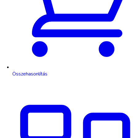
Összehasonlítás