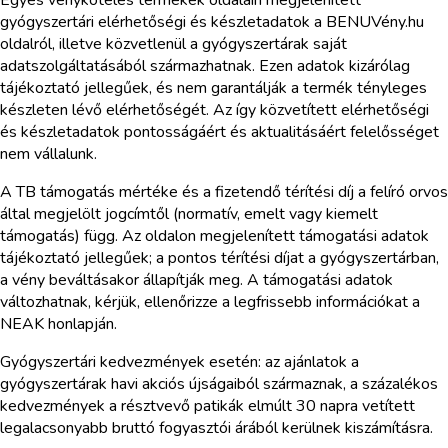
Egyes vényköteles termékek oldalain megjelenített
gyógyszertári elérhetőségi és készletadatok a BENUVény.hu
oldalról, illetve közvetlenül a gyógyszertárak saját
adatszolgáltatásából származhatnak. Ezen adatok kizárólag
tájékoztató jellegűek, és nem garantálják a termék tényleges
készleten lévő elérhetőségét. Az így közvetített elérhetőségi
és készletadatok pontosságáért és aktualitásáért felelősséget
nem vállalunk.
A TB támogatás mértéke és a fizetendő térítési díj a felíró orvos
által megjelölt jogcímtől (normatív, emelt vagy kiemelt
támogatás) függ. Az oldalon megjelenített támogatási adatok
tájékoztató jellegűek; a pontos térítési díjat a gyógyszertárban,
a vény beváltásakor állapítják meg. A támogatási adatok
változhatnak, kérjük, ellenőrizze a legfrissebb információkat a
NEAK honlapján.
Gyógyszertári kedvezmények esetén: az ajánlatok a
gyógyszertárak havi akciós újságaiból származnak, a százalékos
kedvezmények a résztvevő patikák elmúlt 30 napra vetített
legalacsonyabb bruttó fogyasztói árából kerülnek kiszámításra.