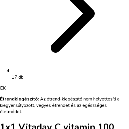
17 db
EK
Étrendkiegészítő
:
Az étrend-kiegészítő nem helyettesíti a
kiegyensúlyozott, vegyes étrendet és az egészséges
életmódot.
1x1 Vitaday C vitamin 100