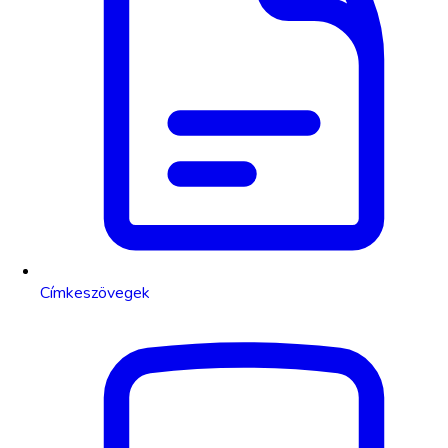
Címkeszövegek