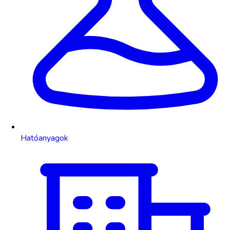
Hatóanyagok