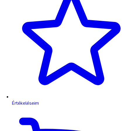
Értékeléseim