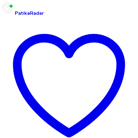
PatikaRadar