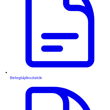
Betegtájékoztatók