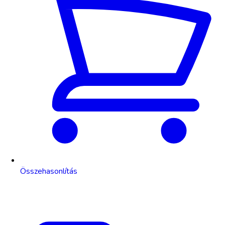
Összehasonlítás