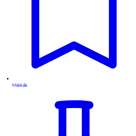
Márkák