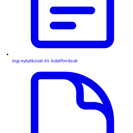
Jogi nyilatkozat és Adatforrások