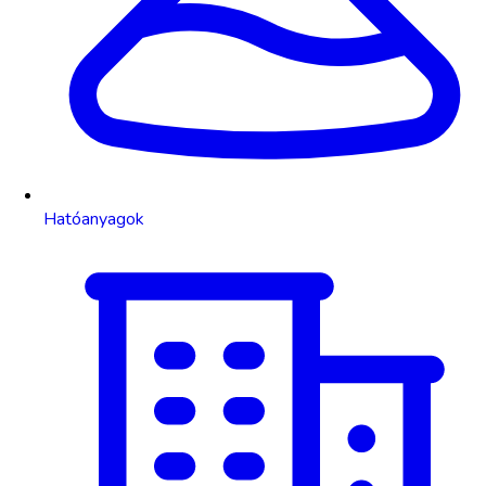
Hatóanyagok