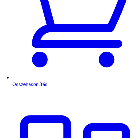
Összehasonlítás