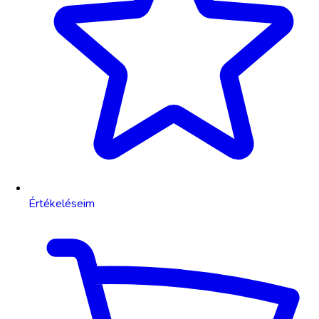
Értékeléseim