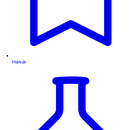
Márkák