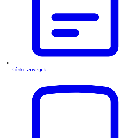
Címkeszövegek