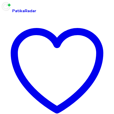
PatikaRadar