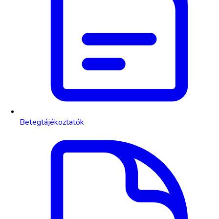
Betegtájékoztatók