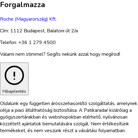
Forgalmazza
Roche (Magyarország) Kft.
Cím:
1112 Budapest, Balatoni út 2/a
Telefon:
+36 1 279 4500
Valami nem stimmel? Segíts nekünk azzal hogy megírod!
Hibajelentés
Oldalunk egy független árösszehasonlító szolgáltatás, amelynek
célja a piaci átláthatóság biztosítása. A Patikaradar kizárólag a
gyógyszertárakban és webshopokban elérhető, nyilvánosan
közzétett ajánlatok bemutatására szolgál. Nem értékesítünk
termékeket, és nem veszünk részt a vásárlási folyamatban.