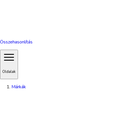
Összehasonlítás
Oldalak
Márkák