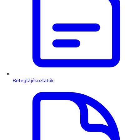
Betegtájékoztatók