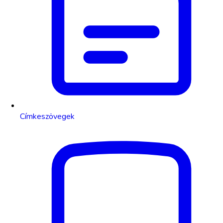
Címkeszövegek