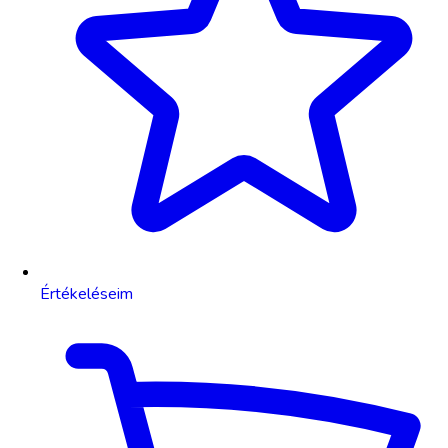
Értékeléseim