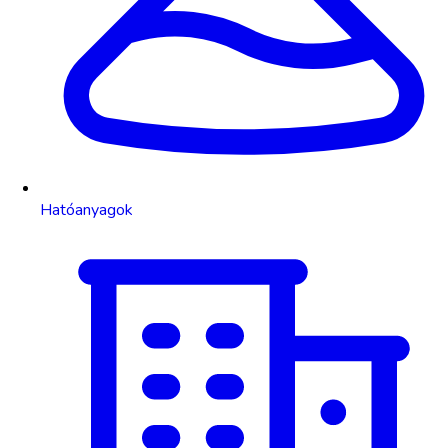
Hatóanyagok