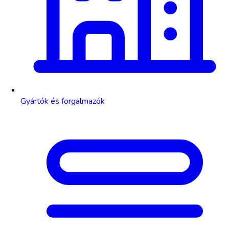
Gyártók és forgalmazók