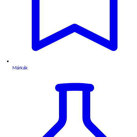
Márkák