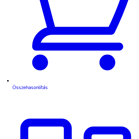
Összehasonlítás