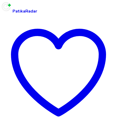
PatikaRadar