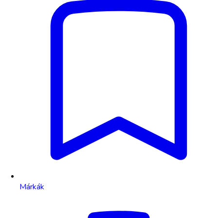
Márkák