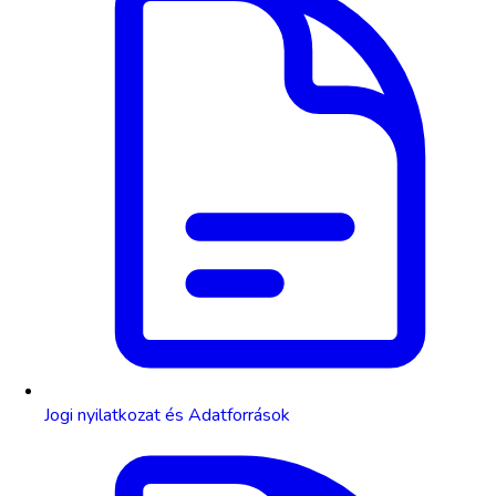
Jogi nyilatkozat és Adatforrások