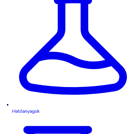
Hatóanyagok