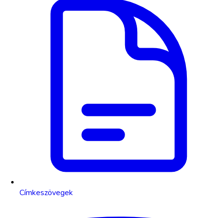
Címkeszövegek