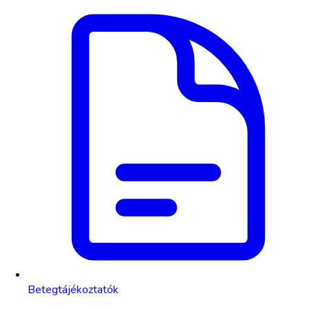
Betegtájékoztatók