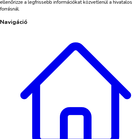
ellenőrizze a legfrissebb információkat közvetlenül a hivatalos
forrásnál.
Navigáció