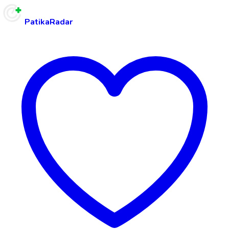
PatikaRadar