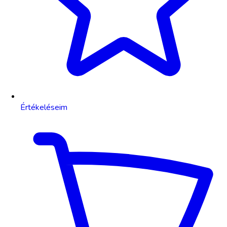
Értékeléseim