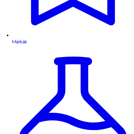
Márkák