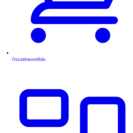
Összehasonlítás