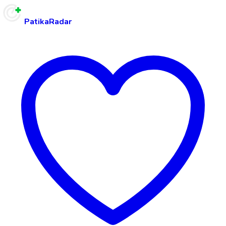
PatikaRadar