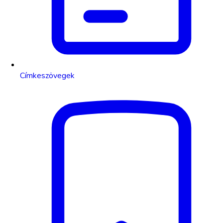
Címkeszövegek