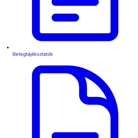
Betegtájékoztatók