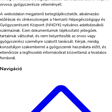
orvosa, gyógyszerésze véleményét.
A weboldalon megjelenő betegtájékoztatók, alkalmazási
előírások és címkeszövegek a Nemzeti Népegészségügyi és
Gyógyszerészeti Központ (NNGYK) nyilvános adatbázisából
származnak. Ezen dokumentumok tájékoztató jellegűek,
tartalmuk változhat, és nem helyettesítik az orvos vagy
gyógyszerész személyre szabott tanácsát. Kérjük, mindig
konzultáljon szakemberrel a gyógyszerek használata előtt, és
ellenőrizze a legfrissebb információkat közvetlenül a hivatalos
forrásnál.
Navigáció