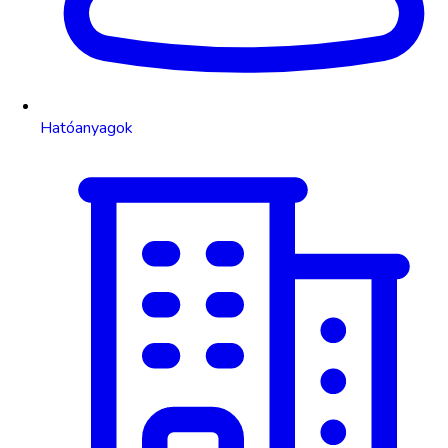
Hatóanyagok