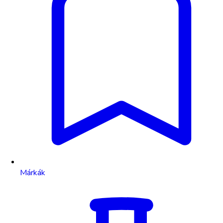
Márkák