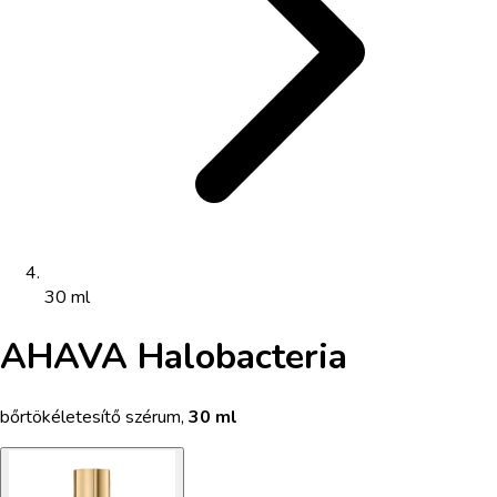
30 ml
AHAVA Halobacteria
bőrtökéletesítő szérum
,
30 ml