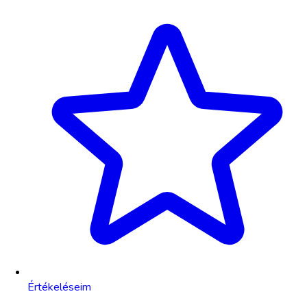
Értékeléseim