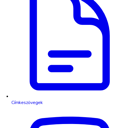
Címkeszövegek