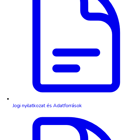
Jogi nyilatkozat és Adatforrások