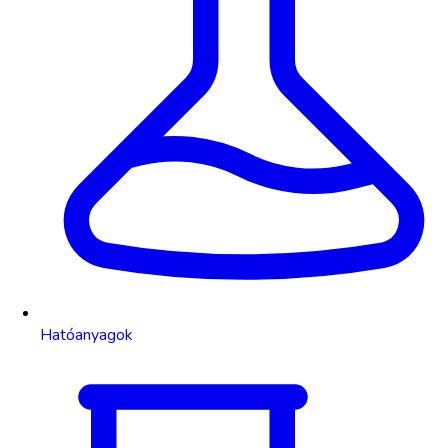
Hatóanyagok