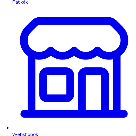
Patikák
Webshopok