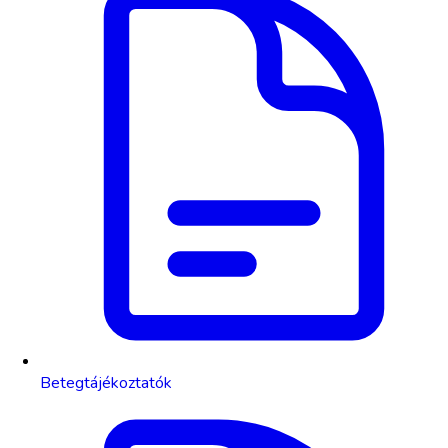
Betegtájékoztatók