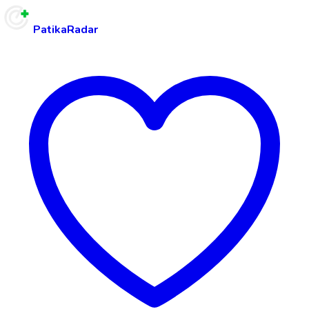
PatikaRadar