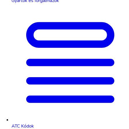
Gyártók és forgalmazók
ATC Kódok