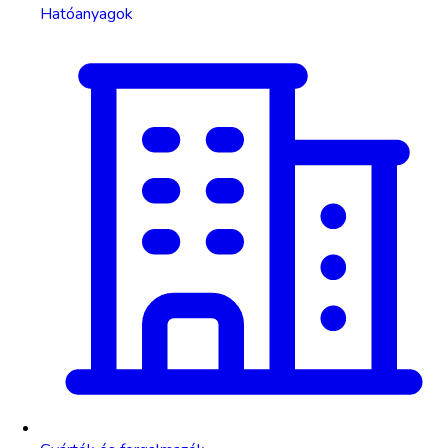
Hatóanyagok