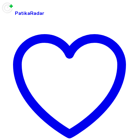
PatikaRadar