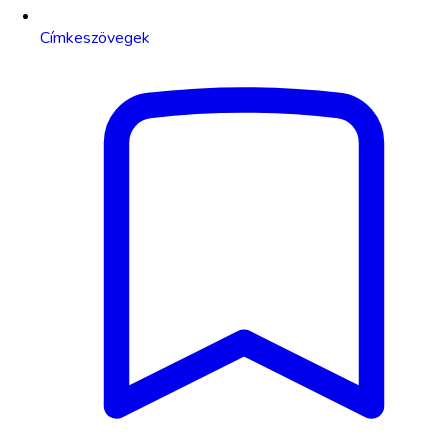
Címkeszövegek