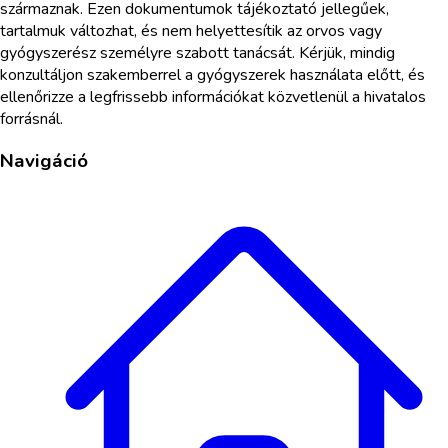
származnak. Ezen dokumentumok tájékoztató jellegűek,
tartalmuk változhat, és nem helyettesítik az orvos vagy
gyógyszerész személyre szabott tanácsát. Kérjük, mindig
konzultáljon szakemberrel a gyógyszerek használata előtt, és
ellenőrizze a legfrissebb információkat közvetlenül a hivatalos
forrásnál.
Navigáció