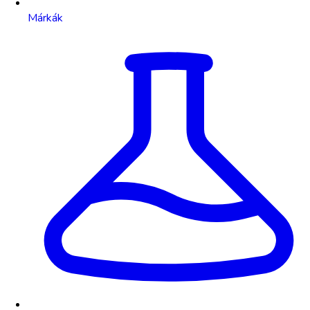
Márkák