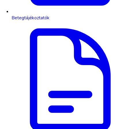
Betegtájékoztatók