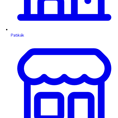
Patikák