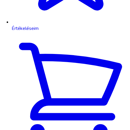
Értékeléseim