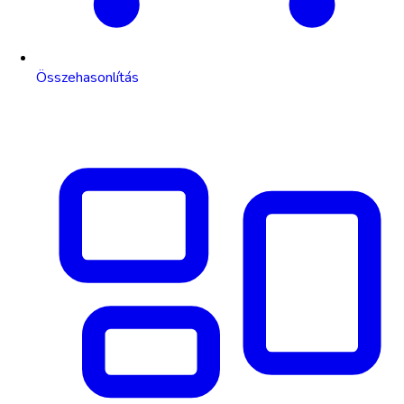
Összehasonlítás