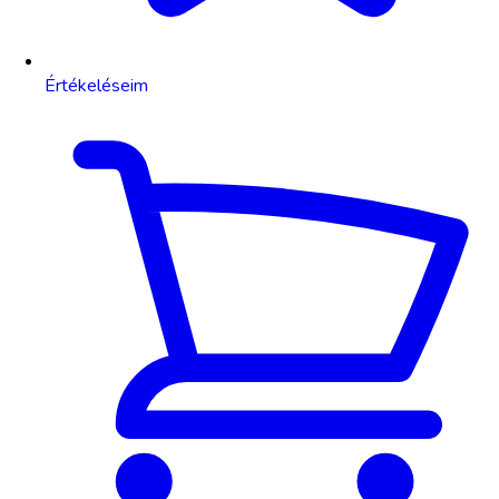
Értékeléseim