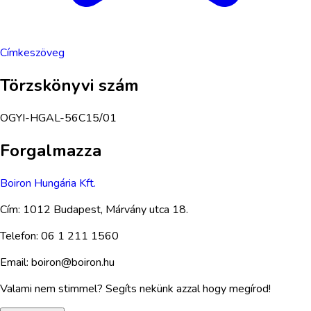
Címkeszöveg
Törzskönyvi szám
OGYI-HGAL-56C15/01
Forgalmazza
Boiron Hungária Kft.
Cím:
1012 Budapest, Márvány utca 18.
Telefon:
06 1 211 1560
Email:
boiron@boiron.hu
Valami nem stimmel? Segíts nekünk azzal hogy megírod!