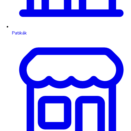
Patikák