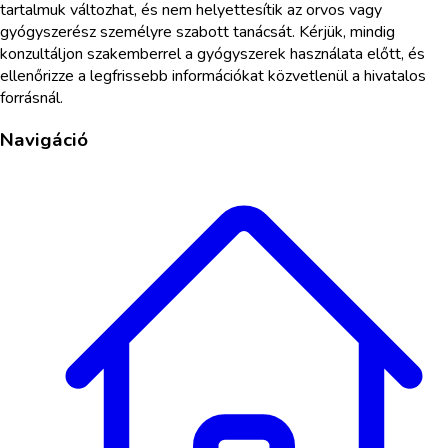
tartalmuk változhat, és nem helyettesítik az orvos vagy
gyógyszerész személyre szabott tanácsát. Kérjük, mindig
konzultáljon szakemberrel a gyógyszerek használata előtt, és
ellenőrizze a legfrissebb információkat közvetlenül a hivatalos
forrásnál.
Navigáció