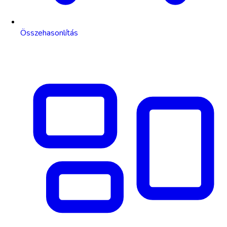
Összehasonlítás