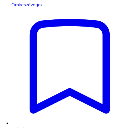
Címkeszövegek