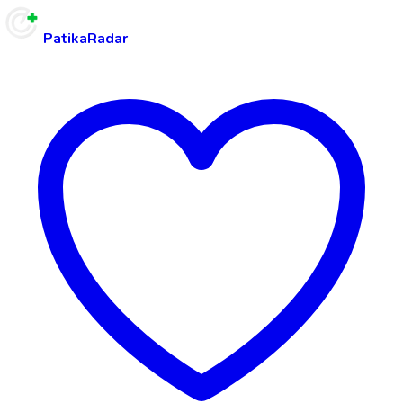
PatikaRadar