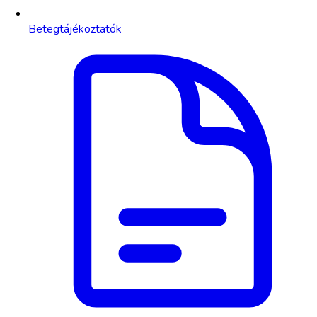
Betegtájékoztatók