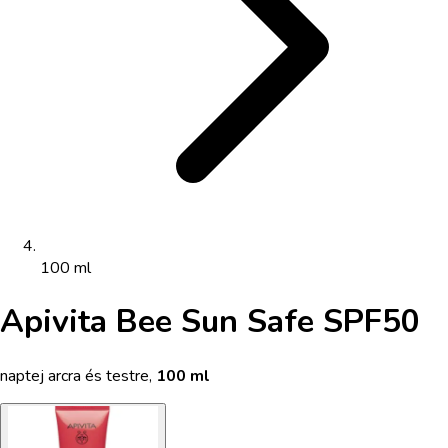
100 ml
Apivita Bee Sun Safe SPF50
naptej arcra és testre
,
100 ml