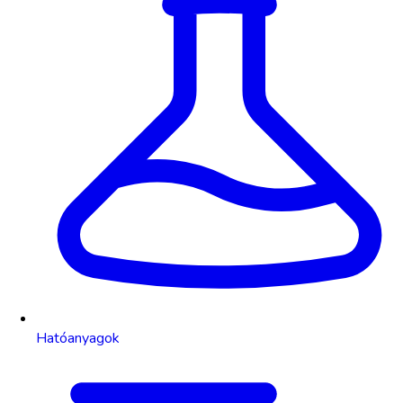
Hatóanyagok