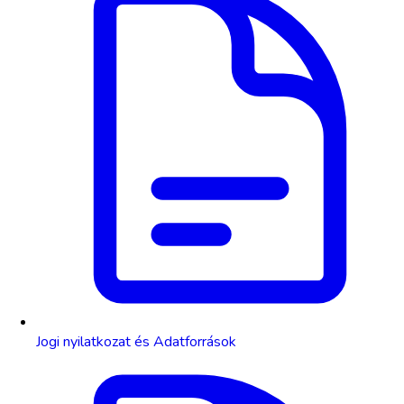
Jogi nyilatkozat és Adatforrások