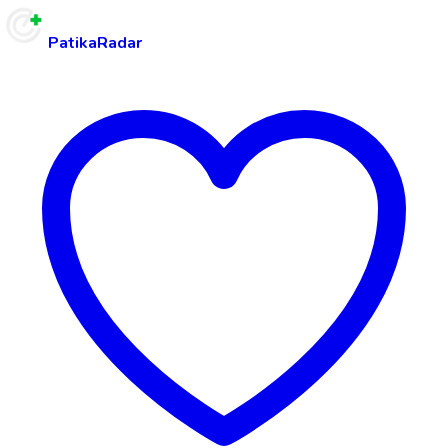
PatikaRadar