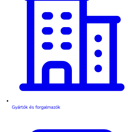
Gyártók és forgalmazók