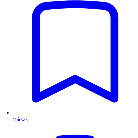
Márkák