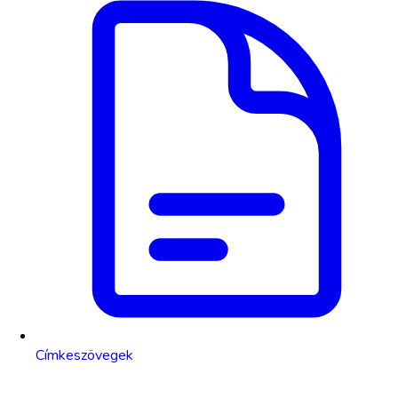
Címkeszövegek