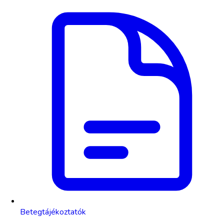
Betegtájékoztatók