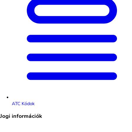
ATC Kódok
Jogi információk