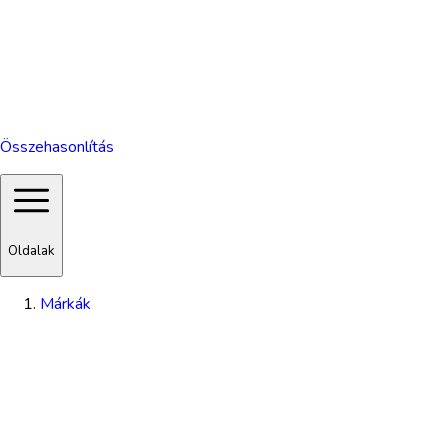
Összehasonlítás
Oldalak
Márkák