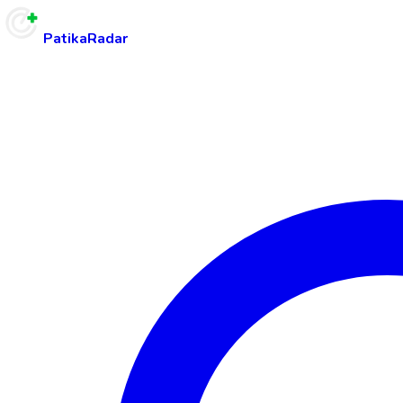
PatikaRadar