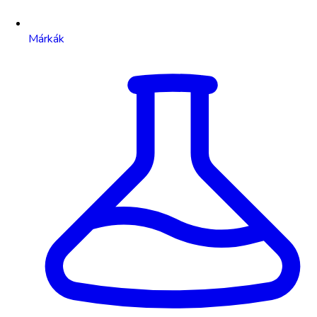
Márkák