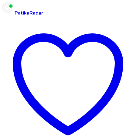
PatikaRadar