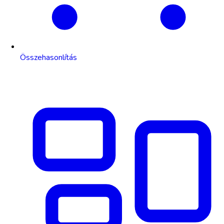
Összehasonlítás