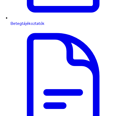
Betegtájékoztatók