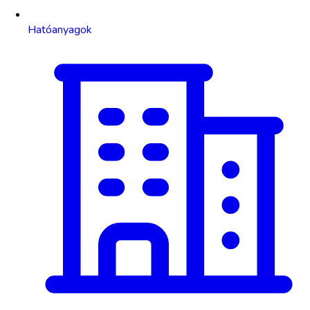
Hatóanyagok