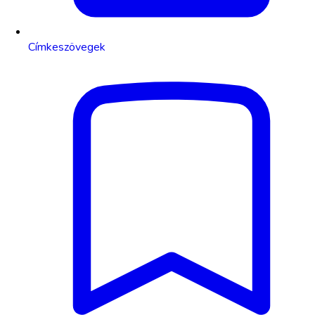
Címkeszövegek