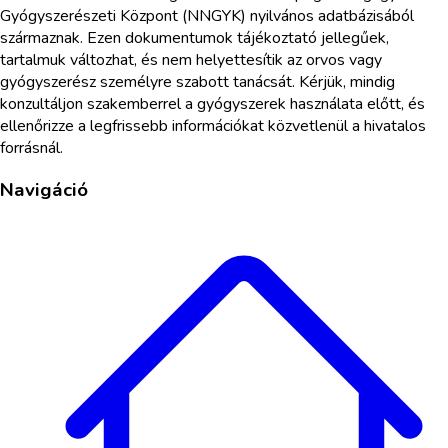
Gyógyszerészeti Központ (NNGYK) nyilvános adatbázisából
származnak. Ezen dokumentumok tájékoztató jellegűek,
tartalmuk változhat, és nem helyettesítik az orvos vagy
gyógyszerész személyre szabott tanácsát. Kérjük, mindig
konzultáljon szakemberrel a gyógyszerek használata előtt, és
ellenőrizze a legfrissebb információkat közvetlenül a hivatalos
forrásnál.
Navigáció