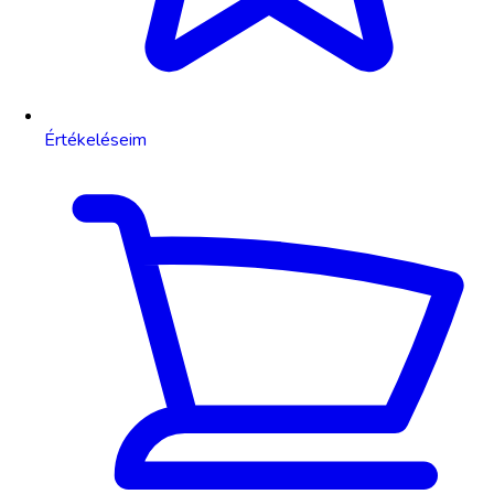
Értékeléseim