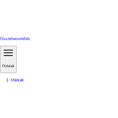
Összehasonlítás
Oldalak
Márkák