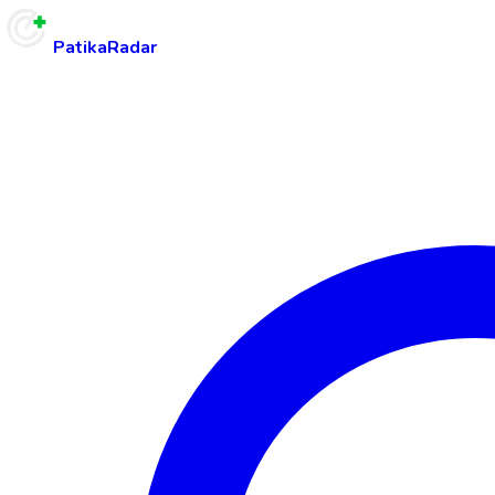
PatikaRadar