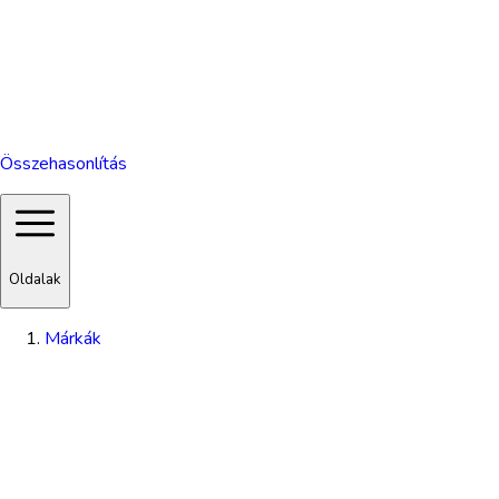
Összehasonlítás
Oldalak
Márkák