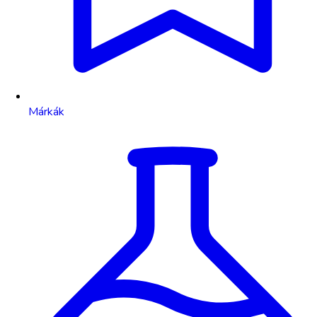
Márkák