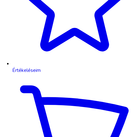
Értékeléseim