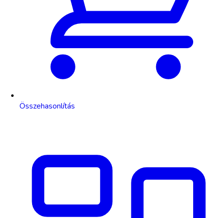
Összehasonlítás