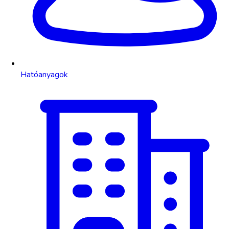
Hatóanyagok