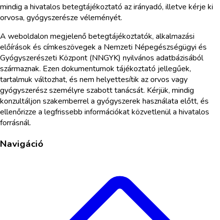
mindig a hivatalos betegtájékoztató az irányadó, illetve kérje ki
orvosa, gyógyszerésze véleményét.
A weboldalon megjelenő betegtájékoztatók, alkalmazási
előírások és címkeszövegek a Nemzeti Népegészségügyi és
Gyógyszerészeti Központ (NNGYK) nyilvános adatbázisából
származnak. Ezen dokumentumok tájékoztató jellegűek,
tartalmuk változhat, és nem helyettesítik az orvos vagy
gyógyszerész személyre szabott tanácsát. Kérjük, mindig
konzultáljon szakemberrel a gyógyszerek használata előtt, és
ellenőrizze a legfrissebb információkat közvetlenül a hivatalos
forrásnál.
Navigáció