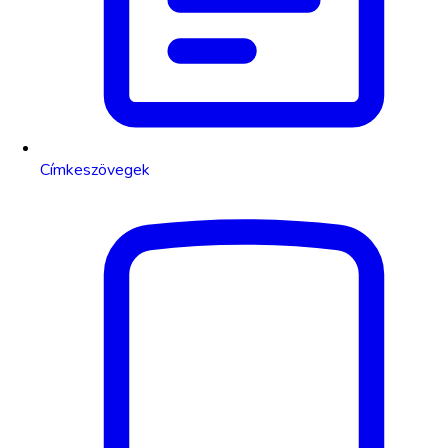
Címkeszövegek