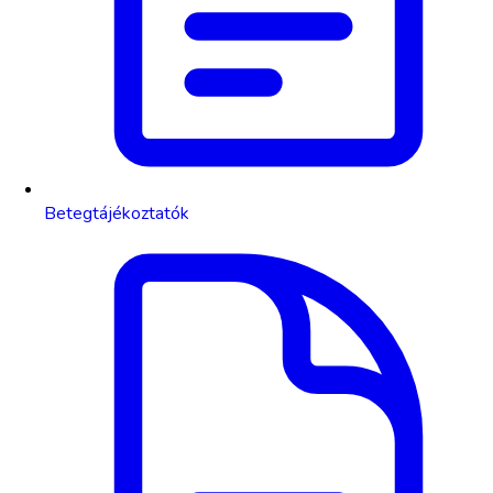
Betegtájékoztatók