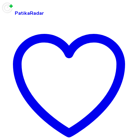
PatikaRadar