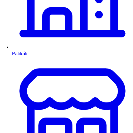
Patikák