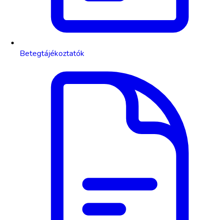
Betegtájékoztatók