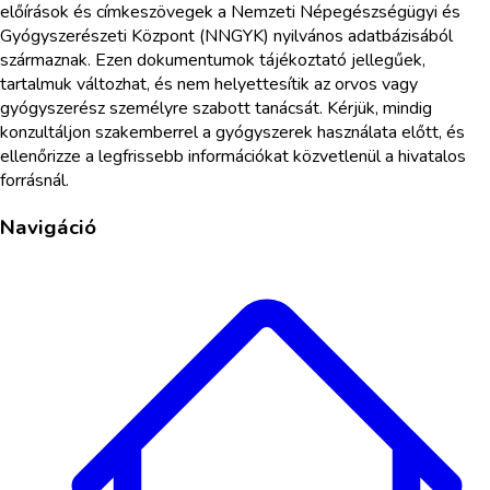
előírások és címkeszövegek a Nemzeti Népegészségügyi és
Gyógyszerészeti Központ (NNGYK) nyilvános adatbázisából
származnak. Ezen dokumentumok tájékoztató jellegűek,
tartalmuk változhat, és nem helyettesítik az orvos vagy
gyógyszerész személyre szabott tanácsát. Kérjük, mindig
konzultáljon szakemberrel a gyógyszerek használata előtt, és
ellenőrizze a legfrissebb információkat közvetlenül a hivatalos
forrásnál.
Navigáció