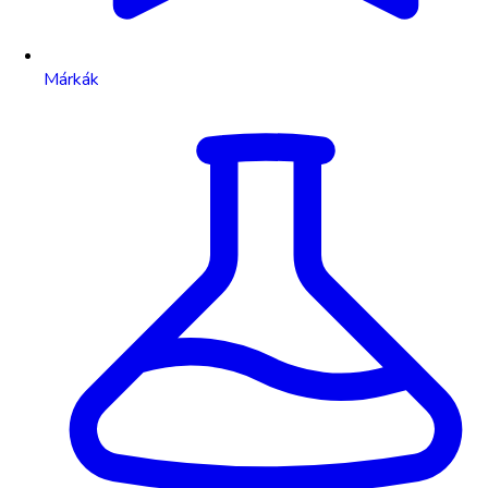
Márkák