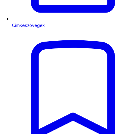
Címkeszövegek