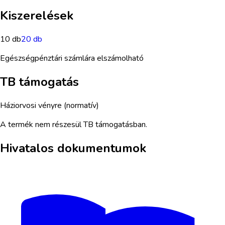
Kiszerelések
10 db
20 db
Egészségpénztári számlára elszámolható
TB támogatás
Háziorvosi vényre (normatív)
A termék nem részesül TB támogatásban.
Hivatalos dokumentumok