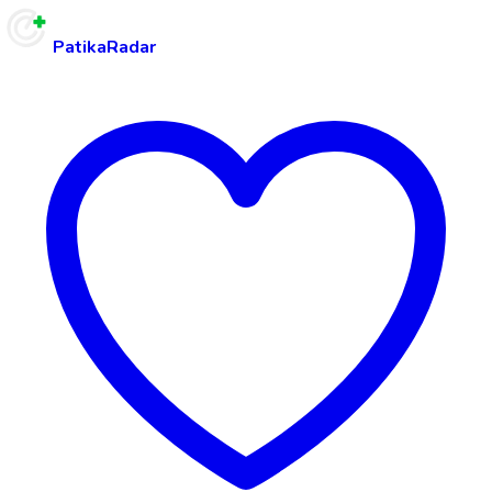
PatikaRadar