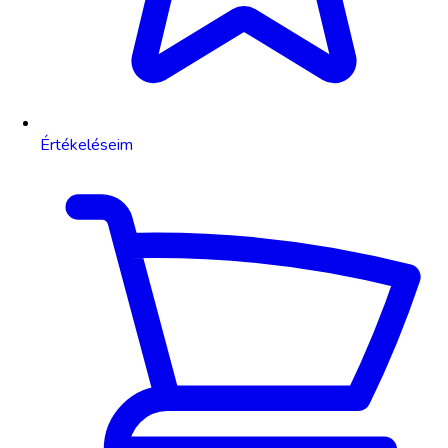
Értékeléseim