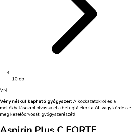
10 db
VN
Vény nélkül kapható gyógyszer
:
A kockázatokról és a
mellékhatásokról olvassa el a betegtájékoztatót, vagy kérdezze
meg kezelőorvosát, gyógyszerészét!
Aspirin Plus C FORTE