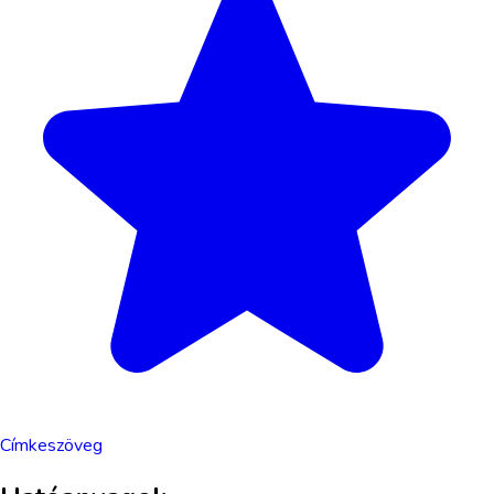
Címkeszöveg