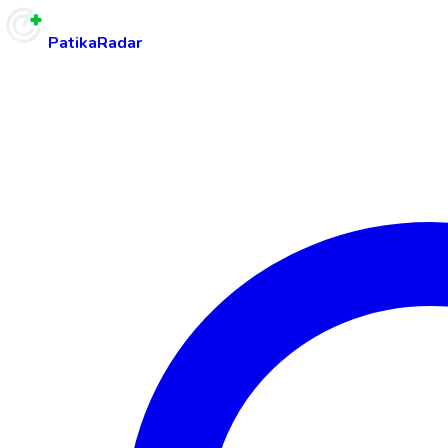
PatikaRadar