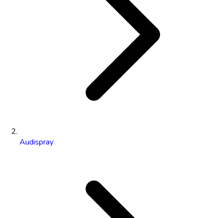
Audispray