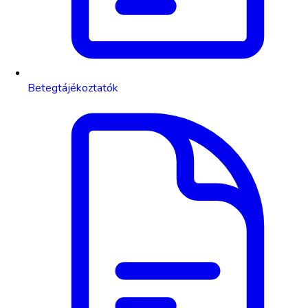
Betegtájékoztatók