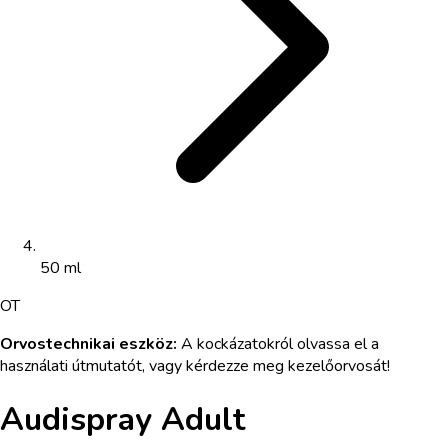
50 ml
OT
Orvostechnikai eszköz
:
A kockázatokról olvassa el a
használati útmutatót, vagy kérdezze meg kezelőorvosát!
Audispray Adult