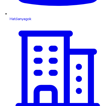
Hatóanyagok