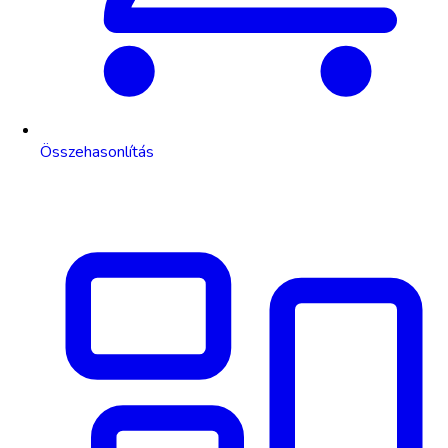
Összehasonlítás