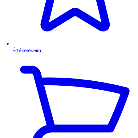
Értékeléseim