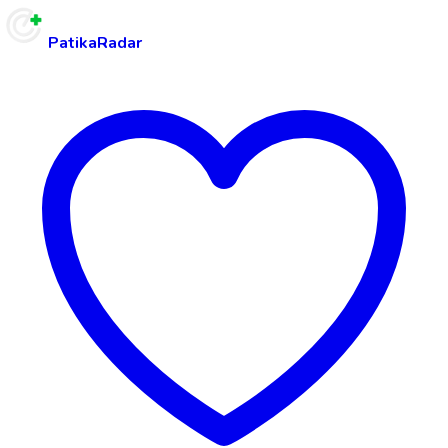
PatikaRadar