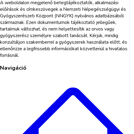
A weboldalon megjelenő betegtájékoztatók, alkalmazási
előírások és címkeszövegek a Nemzeti Népegészségügyi és
Gyógyszerészeti Központ (NNGYK) nyilvános adatbázisából
származnak. Ezen dokumentumok tájékoztató jellegűek,
tartalmuk változhat, és nem helyettesítik az orvos vagy
gyógyszerész személyre szabott tanácsát. Kérjük, mindig
konzultáljon szakemberrel a gyógyszerek használata előtt, és
ellenőrizze a legfrissebb információkat közvetlenül a hivatalos
forrásnál.
Navigáció