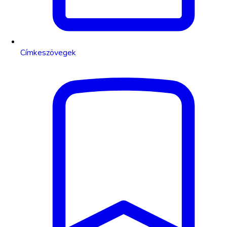
Címkeszövegek