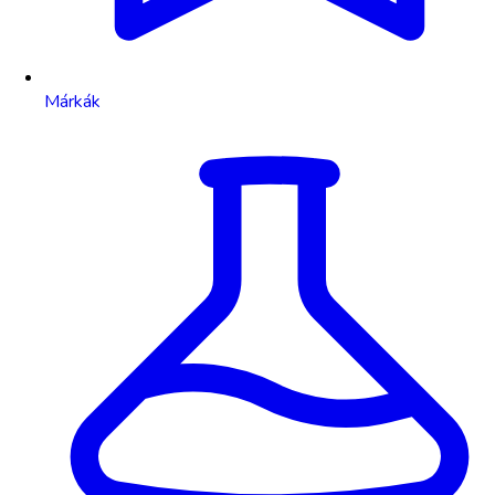
Márkák