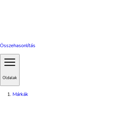
Összehasonlítás
Oldalak
Márkák