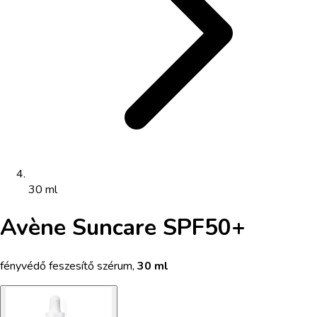
30 ml
Avène Suncare SPF50+
fényvédő feszesítő szérum
,
30 ml