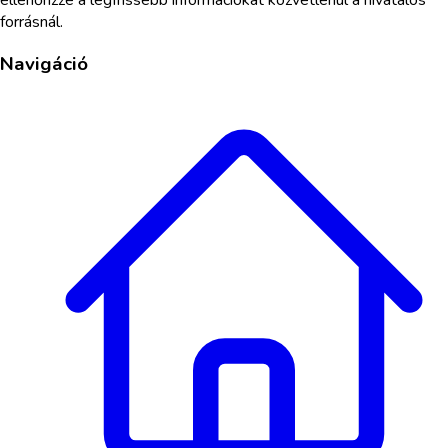
forrásnál.
Navigáció