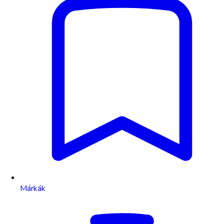
Márkák