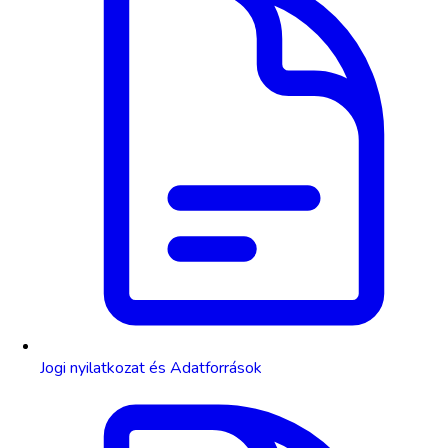
Jogi nyilatkozat és Adatforrások