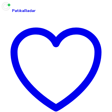
PatikaRadar