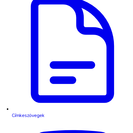
Címkeszövegek