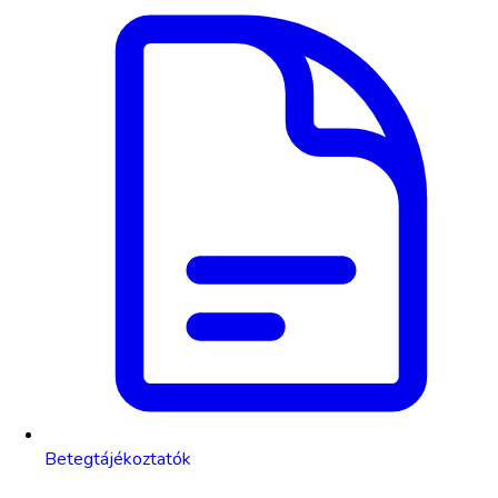
Betegtájékoztatók