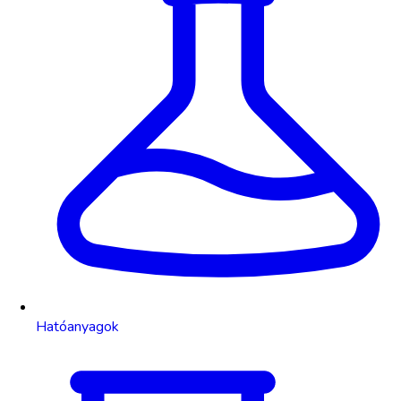
Hatóanyagok