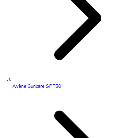
Avène Suncare SPF50+