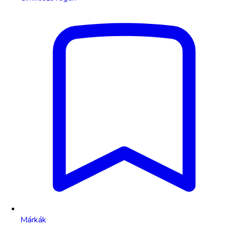
Márkák