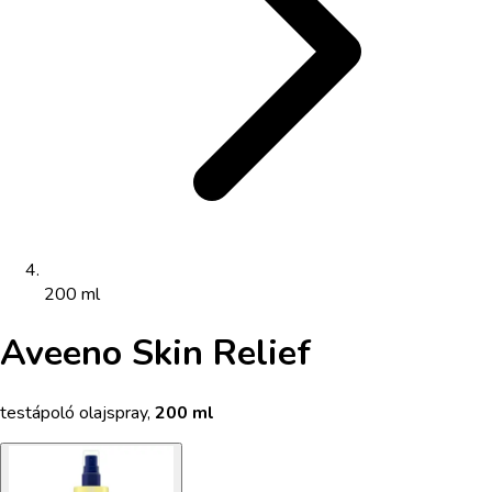
200 ml
Aveeno Skin Relief
testápoló olajspray
,
200 ml