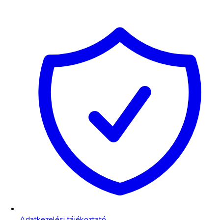
Adatkezelési tájékoztató