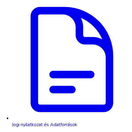
Jogi nyilatkozat és Adatforrások