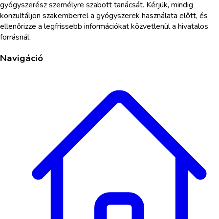
gyógyszerész személyre szabott tanácsát. Kérjük, mindig
konzultáljon szakemberrel a gyógyszerek használata előtt, és
ellenőrizze a legfrissebb információkat közvetlenül a hivatalos
forrásnál.
Navigáció