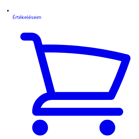
Értékeléseim