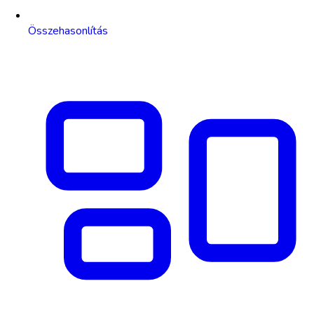
Összehasonlítás