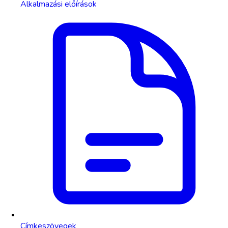
Alkalmazási előírások
Címkeszövegek