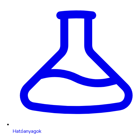
Hatóanyagok