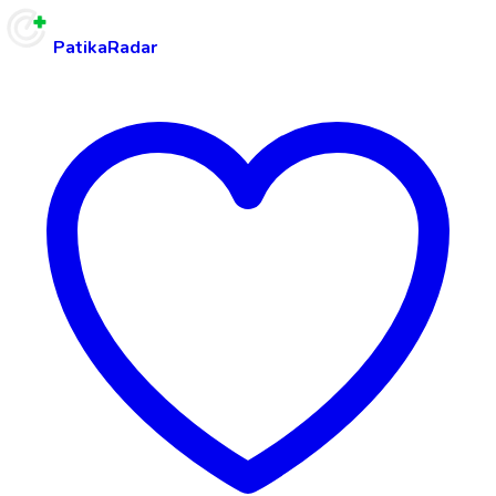
PatikaRadar