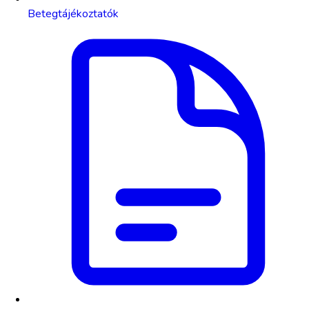
Betegtájékoztatók