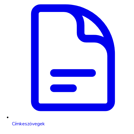
Címkeszövegek