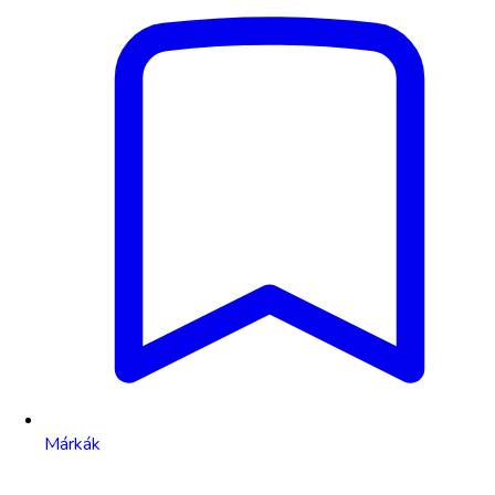
Márkák