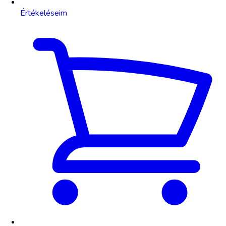
Értékeléseim