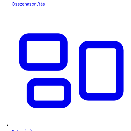
Összehasonlítás