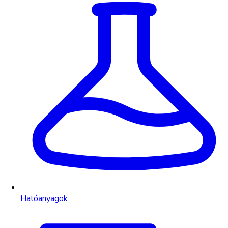
Hatóanyagok