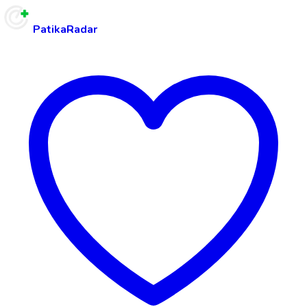
PatikaRadar