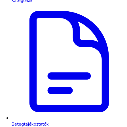
Kategóriák
Betegtájékoztatók