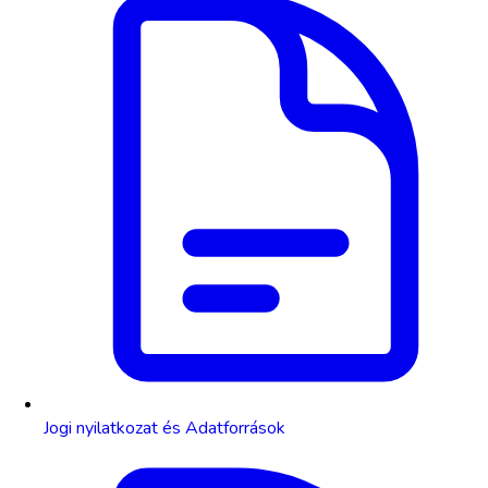
Jogi nyilatkozat és Adatforrások