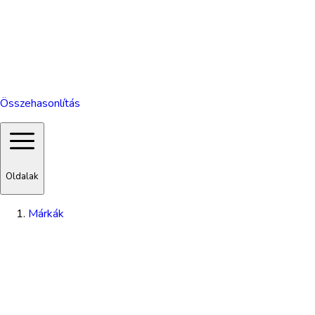
Összehasonlítás
Oldalak
Márkák