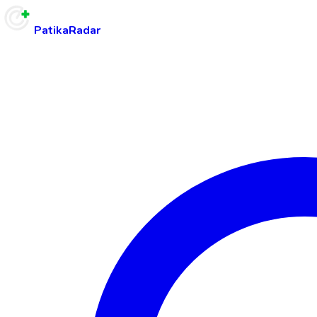
PatikaRadar