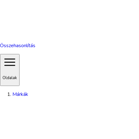
Összehasonlítás
Oldalak
Márkák