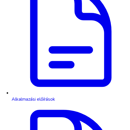
Alkalmazási előírások