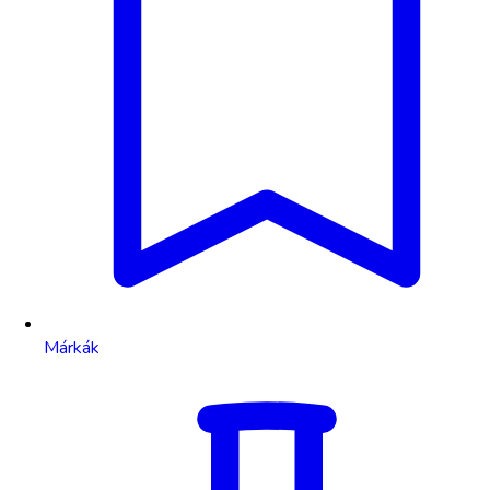
Márkák