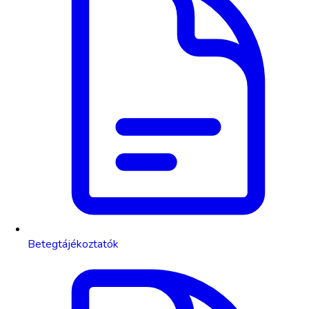
Betegtájékoztatók