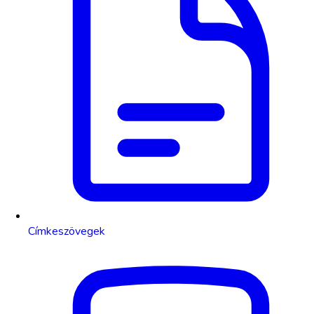
Címkeszövegek