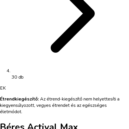
30 db
EK
Étrendkiegészítő
:
Az étrend-kiegészítő nem helyettesíti a
kiegyensúlyozott, vegyes étrendet és az egészséges
életmódot.
Béres Actival Max