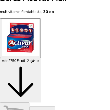
multivitamin filmtabletta
,
30 db
már 2750 Ft-tól
12 ajánlat