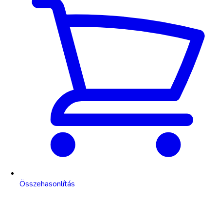
Összehasonlítás