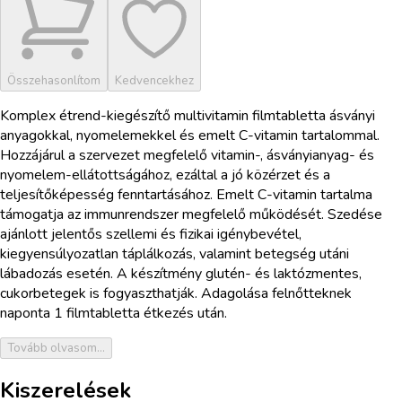
Összehasonlítom
Kedvencekhez
Komplex étrend-kiegészítő multivitamin filmtabletta ásványi
anyagokkal, nyomelemekkel és emelt C-vitamin tartalommal.
Hozzájárul a szervezet megfelelő vitamin-, ásványianyag- és
nyomelem-ellátottságához, ezáltal a jó közérzet és a
teljesítőképesség fenntartásához. Emelt C-vitamin tartalma
támogatja az immunrendszer megfelelő működését. Szedése
ajánlott jelentős szellemi és fizikai igénybevétel,
kiegyensúlyozatlan táplálkozás, valamint betegség utáni
lábadozás esetén. A készítmény glutén- és laktózmentes,
cukorbetegek is fogyaszthatják. Adagolása felnőtteknek
naponta 1 filmtabletta étkezés után.
Tovább olvasom...
Kiszerelések