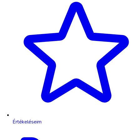
Értékeléseim