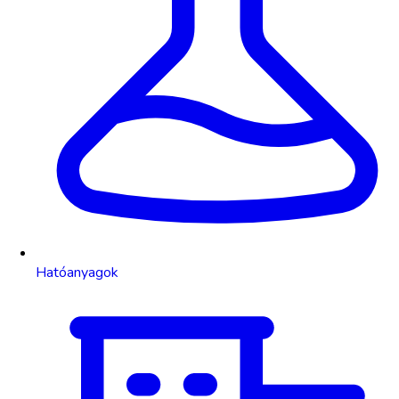
Hatóanyagok