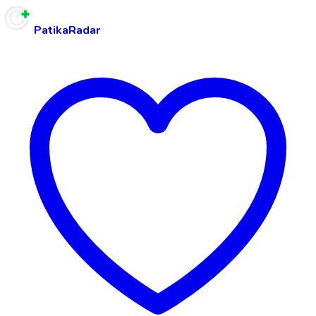
PatikaRadar