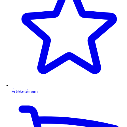
Értékeléseim