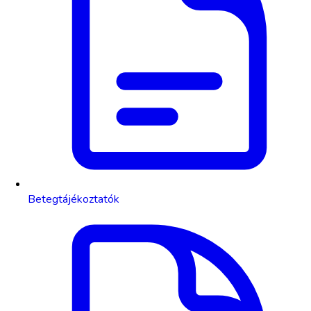
Betegtájékoztatók