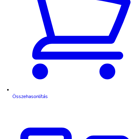
Összehasonlítás