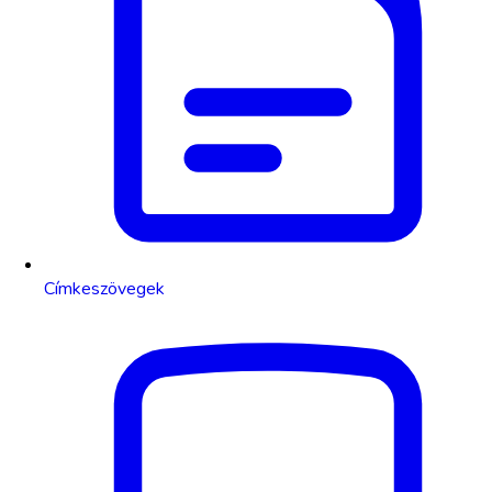
Címkeszövegek