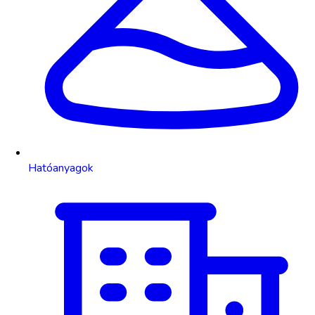
Hatóanyagok