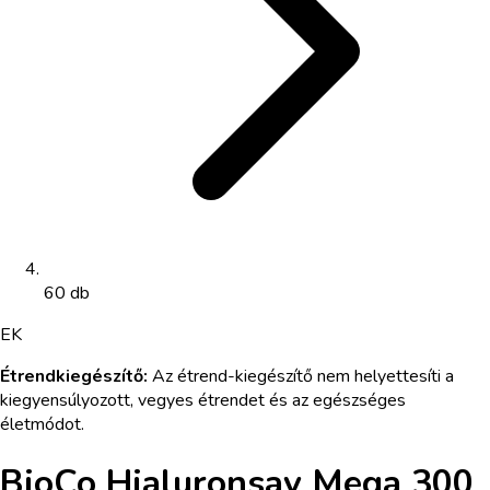
60 db
EK
Étrendkiegészítő
:
Az étrend-kiegészítő nem helyettesíti a
kiegyensúlyozott, vegyes étrendet és az egészséges
életmódot.
BioCo Hialuronsav Mega 300