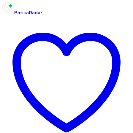
PatikaRadar