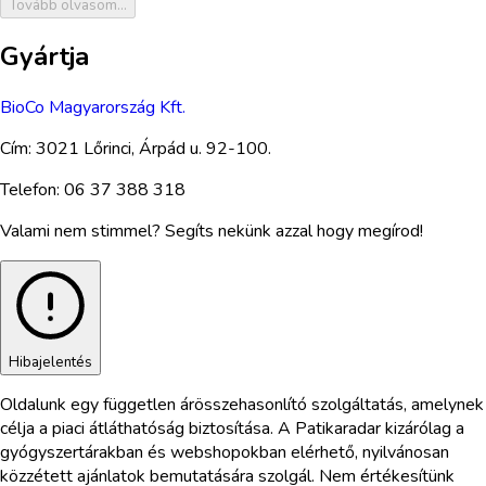
Tovább olvasom...
Gyártja
BioCo Magyarország Kft.
Cím:
3021 Lőrinci, Árpád u. 92-100.
Telefon:
06 37 388 318
Valami nem stimmel? Segíts nekünk azzal hogy megírod!
Hibajelentés
Oldalunk egy független árösszehasonlító szolgáltatás, amelynek
célja a piaci átláthatóság biztosítása. A Patikaradar kizárólag a
gyógyszertárakban és webshopokban elérhető, nyilvánosan
közzétett ajánlatok bemutatására szolgál. Nem értékesítünk