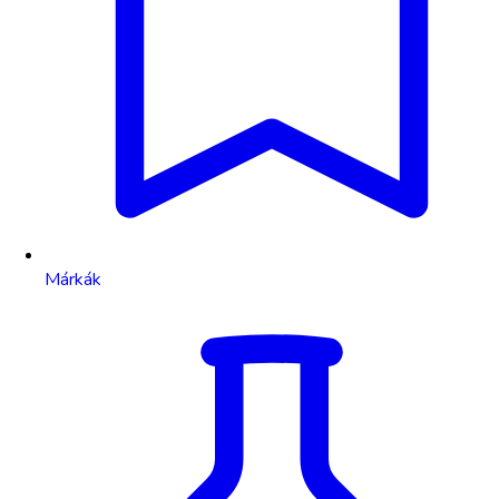
Márkák